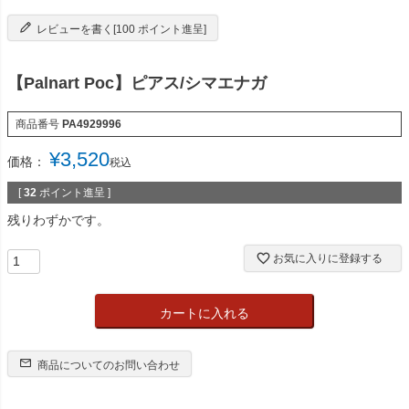
レビューを書く[100 ポイント進呈]
【Palnart Poc】ピアス/シマエナガ
商品番号
PA4929996
¥
3,520
価格：
税込
[
32
ポイント進呈 ]
残りわずかです。
お気に入りに登録する
カートに入れる
商品についてのお問い合わせ