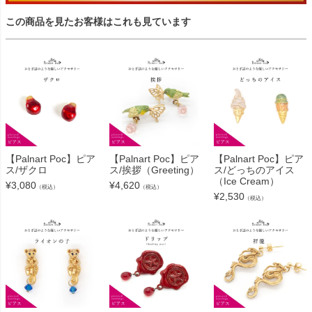
この商品を見たお客様はこれも見ています
【Palnart Poc】ピア
【Palnart Poc】ピア
【Palnart Poc】ピア
ス/ザクロ
ス/挨拶（Greeting）
ス/どっちのアイス
（Ice Cream）
¥
3,080
¥
4,620
（税込）
（税込）
¥
2,530
（税込）