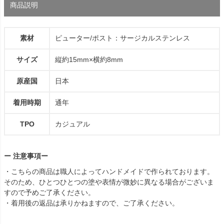
商品説明
素材
ピューター/ポスト：サージカルステンレス
サイズ
縦約15mm×横約8mm
原産国
日本
着用時期
通年
TPO
カジュアル
ー 注意事項ー
・こちらの商品は職人によってハンドメイドで作られております。
そのため、ひとつひとつの塗や表情が微妙に異なる場合がございま
すので予めご了承ください。
・着用後の返品は承りかねますので、ご了承ください。