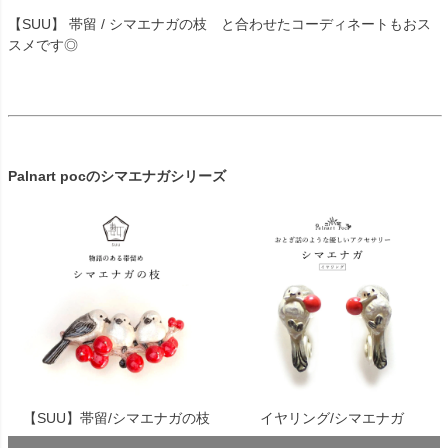
【SUU】 帯留 / シマエナガの枝 と合わせたコーディネートもおス
スメです◎
Palnart pocのシマエナガシリーズ
【SUU】帯留/シマエナガの枝
イヤリング/シマエナガ