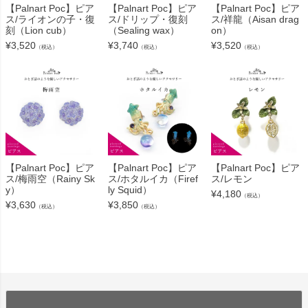
【Palnart Poc】ピア
【Palnart Poc】ピア
【Palnart Poc】ピア
ス/ライオンの子・復
ス/ドリップ・復刻
ス/祥龍（Aisan drag
刻（Lion cub）
（Sealing wax）
on）
¥
3,520
¥
3,740
¥
3,520
（税込）
（税込）
（税込）
【Palnart Poc】ピア
【Palnart Poc】ピア
【Palnart Poc】ピア
ス/梅雨空（Rainy Sk
ス/ホタルイカ（Firef
ス/レモン
y）
ly Squid）
¥
4,180
（税込）
¥
3,630
¥
3,850
（税込）
（税込）