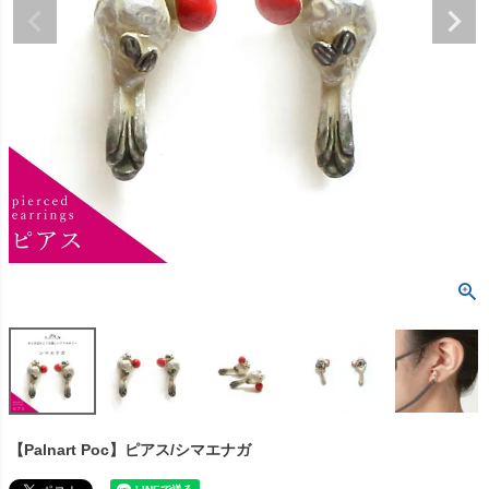
【Palnart Poc】ピアス/シマエナガ