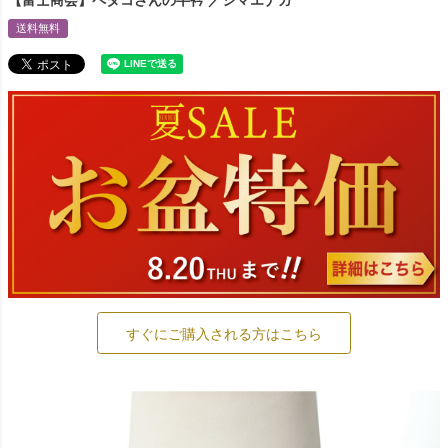
【富士商会】ペタコさんの半衿 ／シマエナガ
送料無料
すぐにご購入される方はこちら