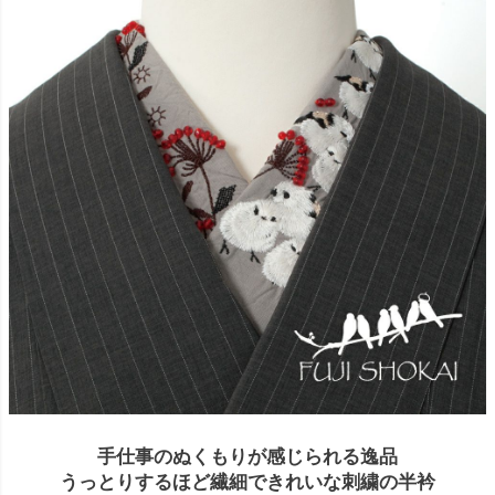
手仕事のぬくもりが感じられる逸品
うっとりするほど繊細できれいな刺繍の半衿