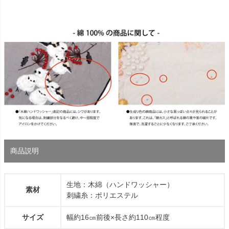
商品説明
生地：木綿（ハンドワッシャー）
素材
刺繍糸：ポリエステル
サイズ
幅約16㎝前後×長さ約110㎝程度