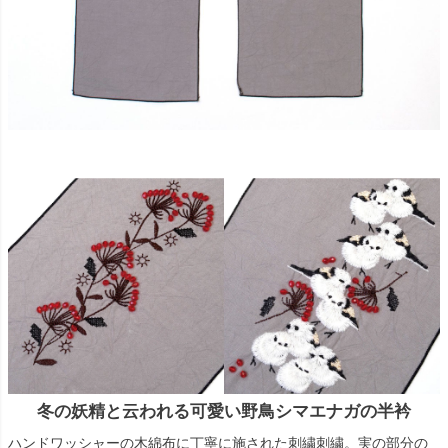
冬の妖精と云われる可愛い野鳥シマエナガの半衿
ハンドワッシャーの木綿布に丁寧に施された刺繍刺繍。実の部分の