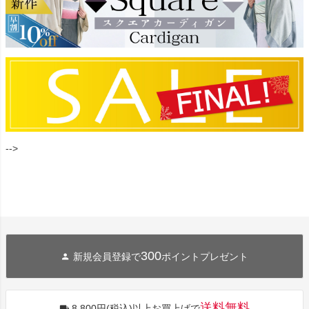
-->
300
新規会員登録で
ポイントプレゼント
送料無料
8,800円(税込)以上お買上げで