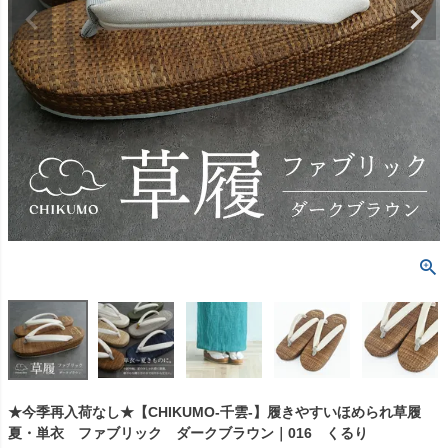
★今季再入荷なし★【CHIKUMO-千雲-】履きやすいほめられ草履
夏・単衣 ファブリック ダークブラウン｜016 くるり