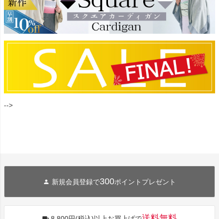
-->
300
新規会員登録で
ポイントプレゼント
送料無料
8,800円(税込)以上お買上げで