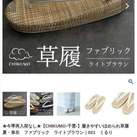
★今季再入荷なし★【CHIKUMO-千雲-】履きやすいほめられ草履
夏・単衣 ファブリック ライトブラウン｜021 くるり