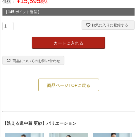
¥
15,895
価格：
税込
[
145
ポイント進呈 ]
お気に入りに登録する
カートに入れる
商品についてのお問い合わせ
商品ページTOPに戻る
【洗える道中着 更紗】バリエーション