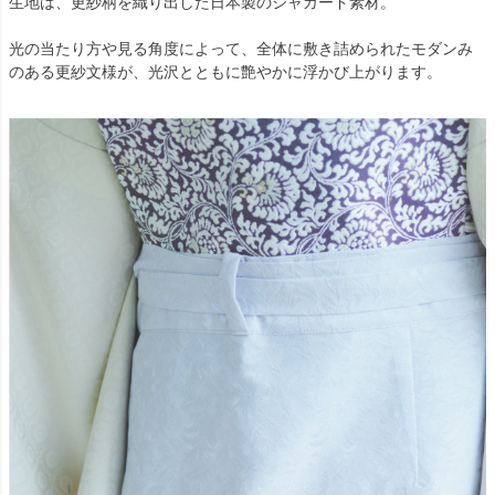
生地は、更紗柄を織り出した日本製のジャガード素材。
光の当たり方や見る角度によって、全体に敷き詰められたモダンみ
のある更紗文様が、光沢とともに艶やかに浮かび上がります。