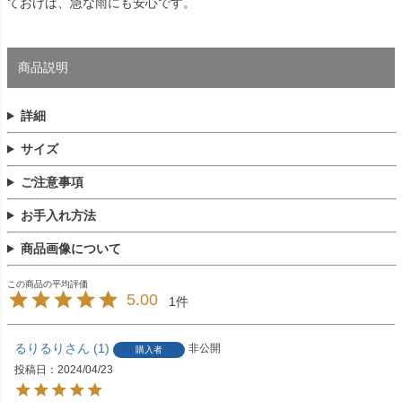
ておけば、急な雨にも安心です。
商品説明
詳細
サイズ
ご注意事項
お手入れ方法
商品画像について
5.00
1
るりるり
1
非公開
購入者
投稿日
2024/04/23