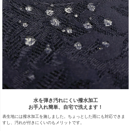
水を弾き汚れにくい撥水加工
お手入れ簡単、自宅で洗えます！
表生地には撥水加工を施しました。ちょっとした雨にも対応できま
すし、汚れが付きにくいのもメリットです。