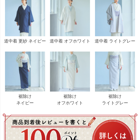
道中着 更紗 ネイビー
道中着 オフホワイト
道中着 ライトグレー
裾除け
裾除け
裾除け
ネイビー
オフホワイト
ライトグレー