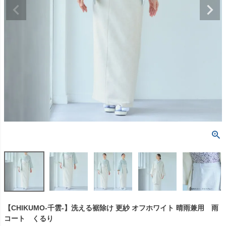
【CHIKUMO-千雲-】洗える裾除け 更紗 オフホワイト 晴雨兼用 雨
コート くるり