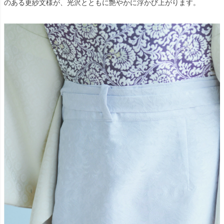
のある更紗文様が、光沢とともに艶やかに浮かび上がります。