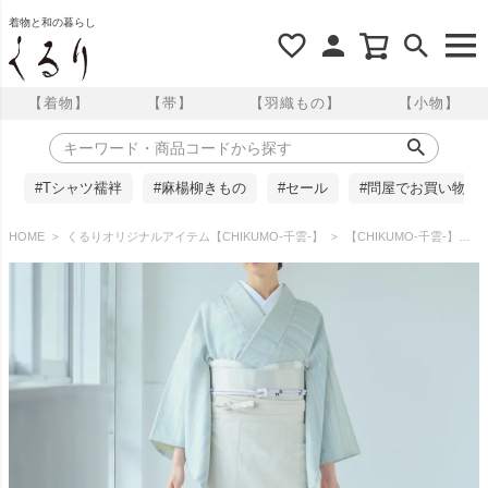
着物と和の暮らし
【着物】
【帯】
【羽織もの】
【小物】
#Tシャツ襦袢
#麻楊柳きもの
#セール
#問屋でお買い物
HOME
くるりオリジナルアイテム【CHIKUMO-千雲-】
【CHIKUMO-千雲-】洗える裾除け 更紗 オフホワイト 晴雨兼用 雨コート くるり