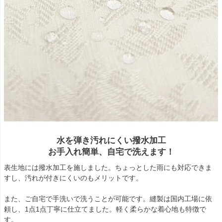
水を弾き汚れにくい撥水加工
お手入れ簡単、自宅で洗えます！
表生地には撥水加工を施しました。ちょっとした雨にも対応できま
すし、汚れが付きにくいのもメリットです。
また、ご自宅で手洗いで洗うことが可能です。縫製は国内工場に依
頼し、1点1点丁寧に仕立てました。軽く柔らかな着心地も特徴で
す。