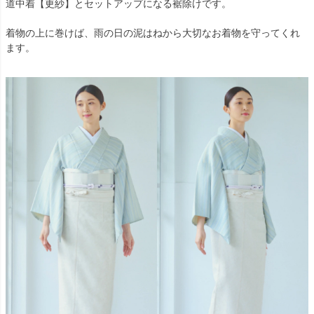
道中着【更紗】とセットアップになる裾除けです。
着物の上に巻けば、雨の日の泥はねから大切なお着物を守ってくれ
ます。