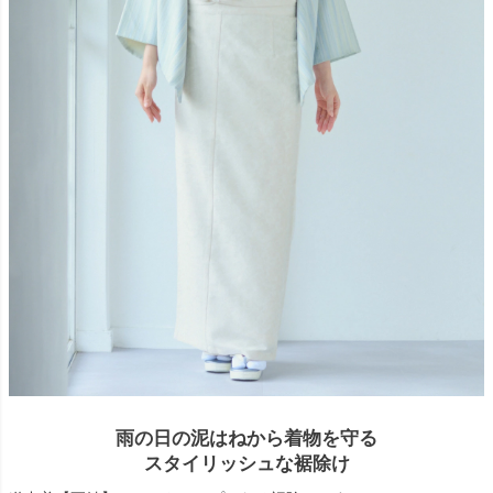
雨の日の泥はねから着物を守る
スタイリッシュな裾除け