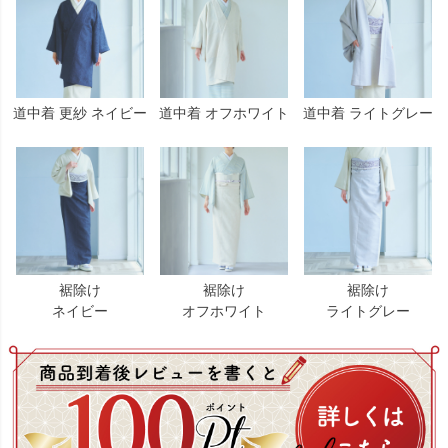
道中着 更紗 ネイビー
道中着 オフホワイト
道中着 ライトグレー
裾除け
裾除け
裾除け
ネイビー
オフホワイト
ライトグレー