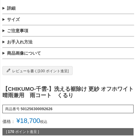
詳細
サイズ
ご注意事項
お手入れ方法
商品画像について
レビューを書く[100 ポイント進呈]
【CHIKUMO-千雲-】洗える裾除け 更紗 オフホワイト
晴雨兼用 雨コート くるり
商品番号
501256300092626
¥
18,700
価格：
税込
[
170
ポイント進呈 ]