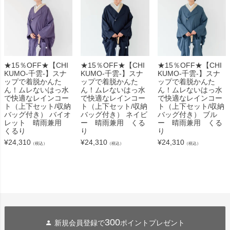
★15％OFF★【CHI
★15％OFF★【CHI
★15％OFF★【CHI
KUMO-千雲-】スナ
KUMO-千雲-】スナ
KUMO-千雲-】スナ
ップで着脱かんた
ップで着脱かんた
ップで着脱かんた
ん！ムレないはっ水
ん！ムレないはっ水
ん！ムレないはっ水
で快適なレインコー
で快適なレインコー
で快適なレインコー
ト（上下セット/収納
ト（上下セット/収納
ト（上下セット/収納
バッグ付き） バイオ
バッグ付き） ネイビ
バッグ付き） ブル
レット 晴雨兼用
ー 晴雨兼用 くる
ー 晴雨兼用 くる
くるり
り
り
¥
24,310
¥
24,310
¥
24,310
（税込）
（税込）
（税込）
300
新規会員登録で
ポイントプレゼント