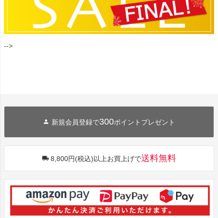
-->
300
新規会員登録で
ポイントプレゼント
送料無料
8,800円(税込)以上お買上げで