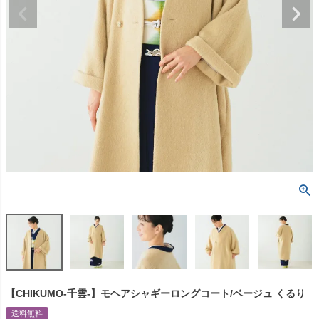
【CHIKUMO-千雲-】モヘアシャギーロングコート/ベージュ くるり
送料無料