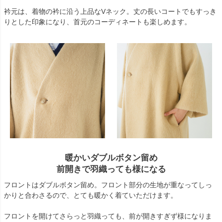
衿元は、着物の衿に沿う上品なVネック。丈の長いコートでもすっき
りとした印象になり、首元のコーディネートも楽しめます。
暖かいダブルボタン留め
前開きで羽織っても様になる
フロントはダブルボタン留め。フロント部分の生地が重なってしっ
かりと合わさるので、とても暖かく着ていただけます。
フロントを開けてさらっと羽織っても、前が開きすぎず様になりま