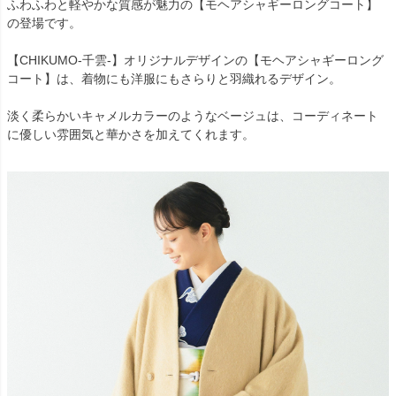
ふわふわと軽やかな質感が魅力の【モヘアシャギーロングコート】
の登場です。
【CHIKUMO-千雲-】オリジナルデザインの【モヘアシャギーロング
コート】は、着物にも洋服にもさらりと羽織れるデザイン。
淡く柔らかいキャメルカラーのようなベージュは、コーディネート
に優しい雰囲気と華かさを加えてくれます。