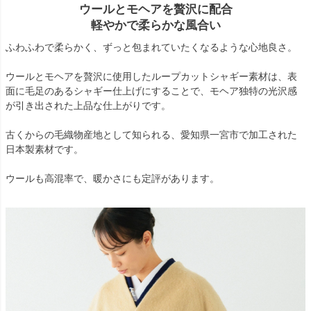
ウールとモヘアを贅沢に配合
軽やかで柔らかな風合い
ふわふわで柔らかく、ずっと包まれていたくなるような心地良さ。
ウールとモヘアを贅沢に使用したループカットシャギー素材は、表
面に毛足のあるシャギー仕上げにすることで、モヘア独特の光沢感
が引き出された上品な仕上がりです。
古くからの毛織物産地として知られる、愛知県一宮市で加工された
日本製素材です。
ウールも高混率で、暖かさにも定評があります。