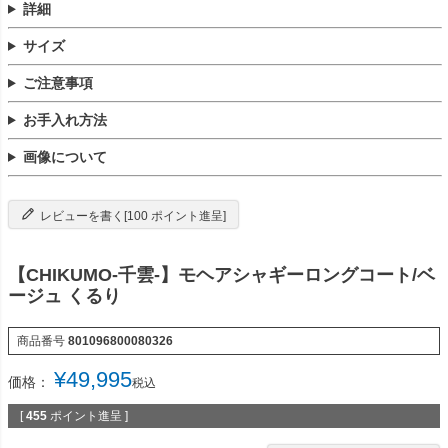
詳細
サイズ
ご注意事項
お手入れ方法
画像について
レビューを書く[100 ポイント進呈]
【CHIKUMO-千雲-】モヘアシャギーロングコート/ベ
ージュ くるり
商品番号
801096800080326
¥
49,995
価格：
税込
[
455
ポイント進呈 ]