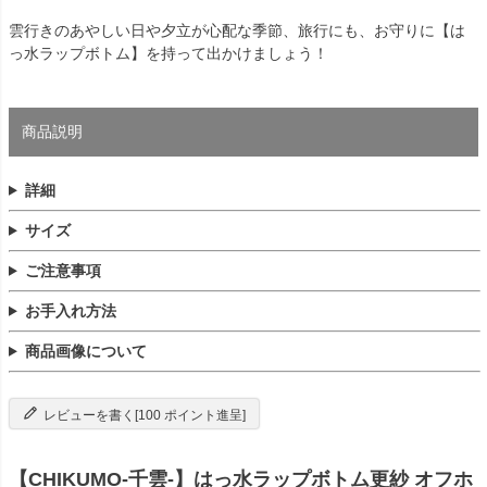
雲行きのあやしい日や夕立が心配な季節、旅行にも、お守りに【は
っ水ラップボトム】を持って出かけましょう！
商品説明
詳細
サイズ
ご注意事項
お手入れ方法
商品画像について
レビューを書く[100 ポイント進呈]
【CHIKUMO-千雲-】はっ水ラップボトム更紗 オフホ