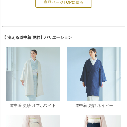
商品ページTOPに戻る
【 洗える道中着 更紗】バリエーション
道中着 更紗 オフホワイト
道中着 更紗 ネイビー