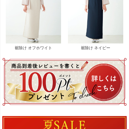
裾除け オフホワイト
裾除け ネイビー