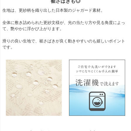
裾さばきも◎
生地は、更紗柄を織り出した日本製のジャガード素材。
全体に敷き詰められた更紗文様が、光の当たり方や見る角度によっ
て、艶やかに浮かび上がります。
滑りの良い生地で、裾さばきが良く動きやすいのも嬉しいポイント
です。