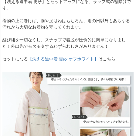
【洗える道中着 更紗】とセットアップになる、ラップ式の裾除けで
す。
着物の上に巻けば、雨や泥はねはもちろん、雨の日以外もあらゆる
汚れから大切なお着物を守ってくれます。
結び紐を一切なくし、スナップで着脱が圧倒的に簡単になりまし
た！外出先でモタモタするわずらわしさがありません！
セットになる
【洗える道中着 更紗 オフホワイト】
はこちら