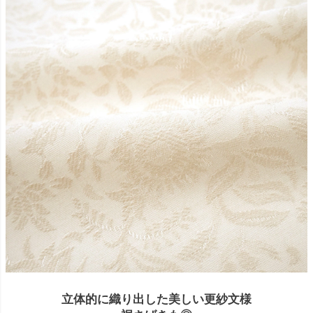
立体的に織り出した美しい更紗文様