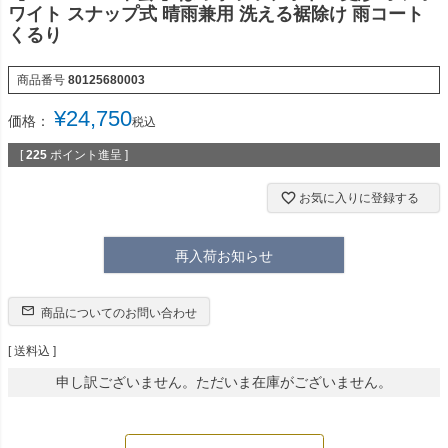
ワイト スナップ式 晴雨兼用 洗える裾除け 雨コート
くるり
商品番号
80125680003
¥
24,750
価格：
税込
[
225
ポイント進呈 ]
お気に入りに登録する
再入荷お知らせ
商品についてのお問い合わせ
送料込
申し訳ございません。ただいま在庫がございません。