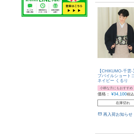
【CHIKUMO-千雲
プパイルショートコ
ネイビー くるり
小柄な方にもおすすめ
価格：
¥
34,100
税込
在庫切れ
再入荷お知らせ