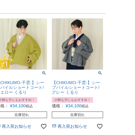
CHIKUMO-千雲-】シー
【CHIKUMO-千雲-】シー
パイルショートコート/
プパイルショートコート/
エロー くるり
グレー くるり
小柄な方にもおすすめ！
小柄な方にもおすすめ！
価格：
¥
34,100
価格：
¥
34,100
税込
税込
在庫切れ
在庫切れ
再入荷お知らせ
再入荷お知らせ