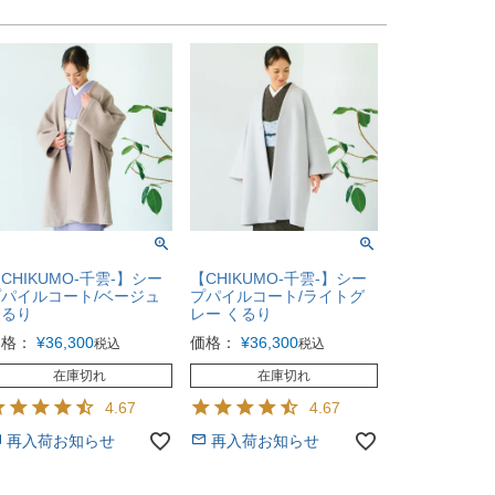
CHIKUMO-千雲-】シー
【CHIKUMO-千雲-】シー
パイルコート/ベージュ
プパイルコート/ライトグ
くるり
レー くるり
価格：
¥
36,300
価格：
¥
36,300
税込
税込
在庫切れ
在庫切れ
4.67
4.67
再入荷お知らせ
再入荷お知らせ