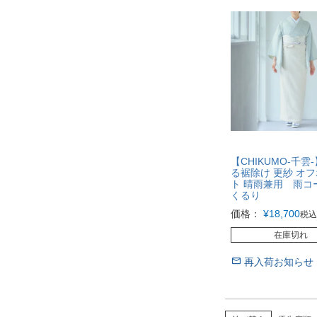
【CHIKUMO-千雲
る裾除け 更紗 オ
ト 晴雨兼用 雨
くるり
価格：
¥
18,700
税込
在庫切れ
再入荷お知らせ