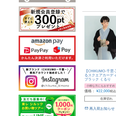
【CHIKUMO-千雲
るスクエアカーディ
ブラック くるり
小柄な方にもおすすめ
価格：
¥
22,000
税込
在庫切れ
再入荷お知らせ