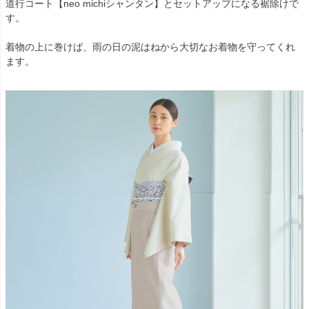
道行コート【neo michiシャンタン】とセットアップになる裾除けで
す。
着物の上に巻けば、雨の日の泥はねから大切なお着物を守ってくれ
ます。