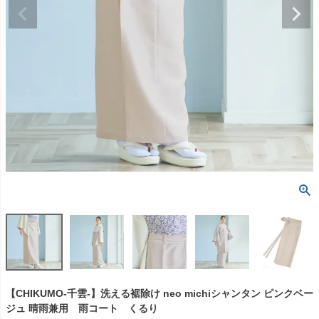
【CHIKUMO-千雲-】洗える裾除け neo michiシャンタン ピンクベー
ジュ 晴雨兼用 雨コート くるり