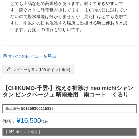
とても上品な色で高級感があります。軽くて巻きやすいで
す。脱ぐときに静電気が少しでます。まだ雨の日に試してい
ないので撥水機能は分かりませんが、見た目はとても素敵で
すし、雨以外の日も混雑する場所に出掛ける時に使おうと思
すべてのレビューを見る
レビューを書く[100 ポイント進呈]
【CHIKUMO-千雲-】洗える裾除け neo michiシャン
タン ピンクベージュ 晴雨兼用 雨コート くるり
商品番号
501256300115836
¥
16,500
価格：
税込
[
150
ポイント進呈 ]