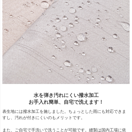
水を弾き汚れにくい撥水加工
お手入れ簡単、自宅で洗えます！
表生地には撥水加工を施しました。ちょっとした雨にも対応できま
すし、汚れが付きにくいのもメリットです。
また、ご自宅で手洗いで洗うことが可能です。縫製は国内工場に依