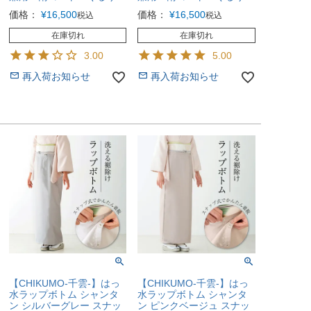
価格：
¥
16,500
価格：
¥
16,500
税込
税込
在庫切れ
在庫切れ
3.00
5.00
再入荷お知らせ
再入荷お知らせ
【CHIKUMO-千雲-】はっ
【CHIKUMO-千雲-】はっ
水ラップボトム シャンタ
水ラップボトム シャンタ
ン シルバーグレー スナッ
ン ピンクベージュ スナッ