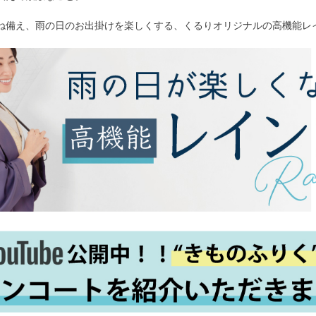
ね備え、雨の日のお出掛けを楽しくする、くるりオリジナルの高機能レ