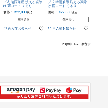
プ式 晴雨兼用 洗える裾除
プ式 晴雨兼用 洗える裾除
け 雨コート くるり
け 雨コート くるり
価格：
¥
22,000
価格：
¥
22,000
税込
税込
在庫切れ
在庫切れ
再入荷お知らせ
再入荷お知らせ
20
件中
1
-
20
件表示