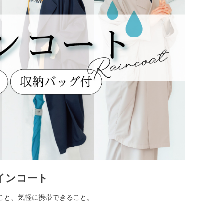
インコート
こと、気軽に携帯できること。