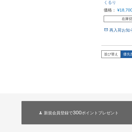
くるり
価格：
¥
18,70
在庫
再入荷お知
並び替え
優先
300
新規会員登録で
ポイントプレゼント