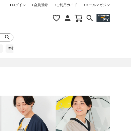
ログイン
会員登録
ご利用ガイド
メールマガジン
#小柄な方に
#レインコート
#ほめられ草履