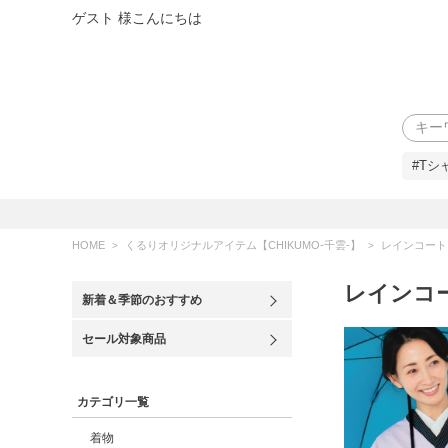
ゲスト 様こんにちは
検索
#Tシ
HOME
くるりオリジナルアイテム【CHIKUMO-千雲-】
レインコート
レインコ
新着＆季節のおすすめ
セール対象商品
カテゴリ一覧
着物