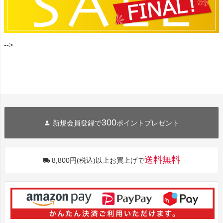
-->
300
新規会員登録で
ポイントプレゼント
送料無料
8,800円(税込)以上お買上げで