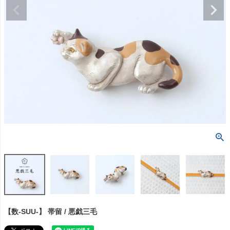
【数-SUU-】 帯留 / 悪戯三毛