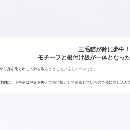
三毛猫が鈴に夢中
モチーフと根付け板が一体となっ
から身を乗り出して鈴を取ろうとしているモチーフです。
体的に、下半身は厚みを抑えて根付板として造形しているので帯に差し込ん