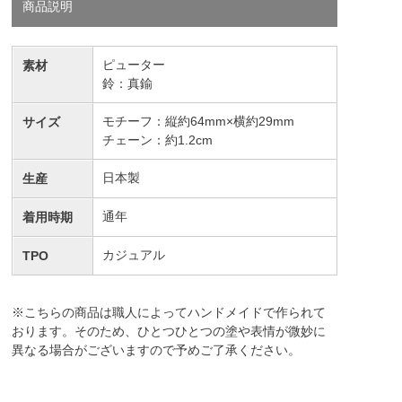
商品説明
ピューター
素材
鈴：真鍮
モチーフ：縦約64mm×横約29mm
サイズ
チェーン：約1.2cm
日本製
生産
通年
着用時期
カジュアル
TPO
※こちらの商品は職人によってハンドメイドで作られて
おります。そのため、ひとつひとつの塗や表情が微妙に
異なる場合がございますので予めご了承ください。