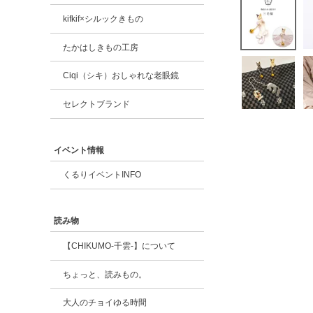
kifkif×シルックきもの
たかはしきもの工房
Ciqi（シキ）おしゃれな老眼鏡
セレクトブランド
イベント情報
くるりイベントINFO
読み物
【CHIKUMO-千雲-】について
ちょっと、読みもの。
大人のチョイゆる時間