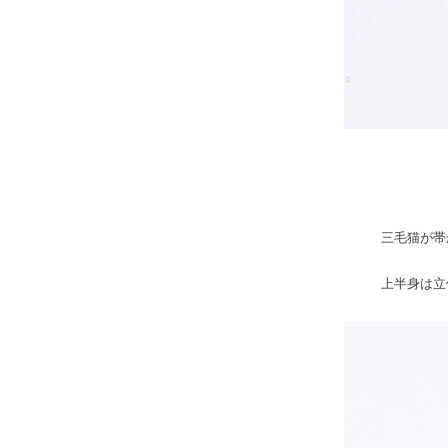
三毛猫が帯
上半身は立