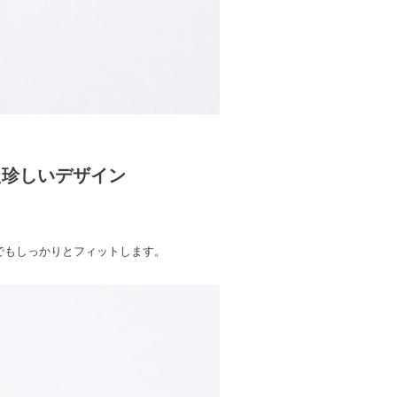
！
た珍しいデザイン
でもしっかりとフィットします。