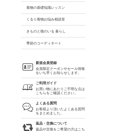
着物の基礎知識レッスン
くるり着物お悩み相談室
きものと猫のいる 暮らし
季節のコーディネート
新規会員登録
会員限定クーポンやセール情報
をいち早くお知らせします。
ご利用ガイド
お買い物にあたりご不明な点は
こちらをご確認ください。
よくある質問
お客様より頂いたよくある質問
をまとめました。
返品・交換について
返品や交換をご希望の方はこち