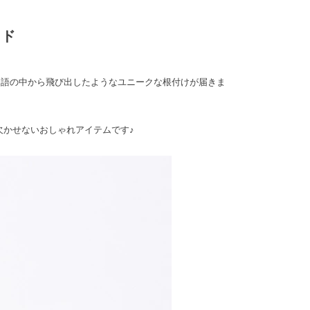
イド
物語の中から飛び出したようなユニークな根付けが届きま
欠かせないおしゃれアイテムです♪