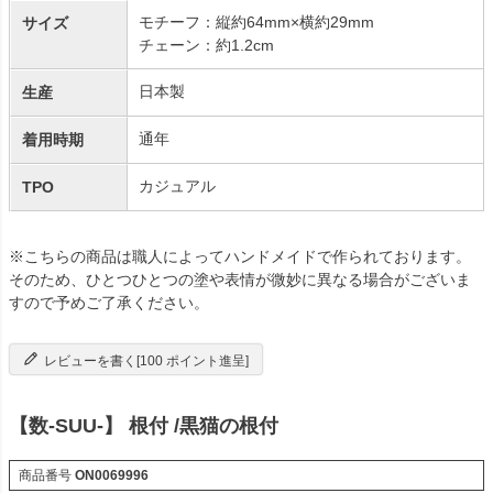
モチーフ：縦約64mm×横約29mm
サイズ
チェーン：約1.2cm
日本製
生産
通年
着用時期
カジュアル
TPO
※こちらの商品は職人によってハンドメイドで作られております。
そのため、ひとつひとつの塗や表情が微妙に異なる場合がございま
すので予めご了承ください。
レビューを書く[100 ポイント進呈]
【数-SUU-】 根付 /黒猫の根付
商品番号
ON0069996