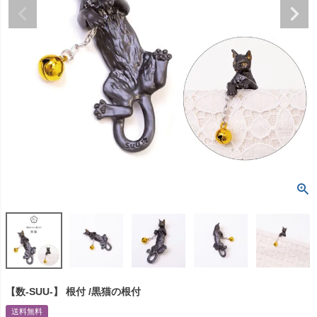
【数-SUU-】 根付 /黒猫の根付
送料無料