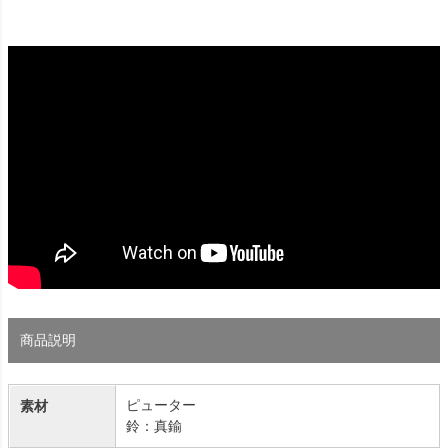
商品説明
ピューター
素材
鈴：真鍮