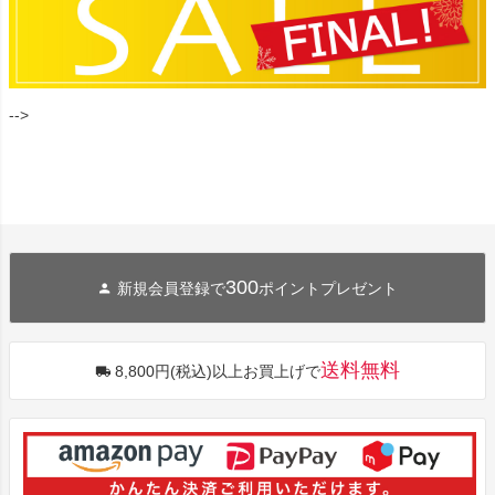
-->
300
新規会員登録で
ポイントプレゼント
送料無料
8,800円(税込)以上お買上げで