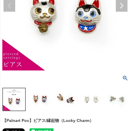
【Palnart Poc】ピアス/縁起物（Lucky Charm）