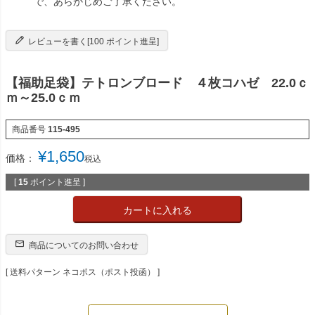
で、あらかじめご了承ください。
レビューを書く[100 ポイント進呈]
【福助足袋】テトロンブロード ４枚コハゼ 22.0ｃ
ｍ～25.0ｃｍ
商品番号
115-495
¥
1,650
価格：
税込
[
15
ポイント進呈 ]
カートに入れる
商品についてのお問い合わせ
送料パターン
ネコポス（ポスト投函）