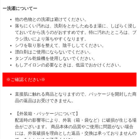
ー洗濯についてー
他の色物との洗濯は避けてください。
落ちにくい汚れは、洗剤をとかしたぬるま湯に、しばらく浸し
ておいてから洗うのがおすすめです。特に汚れたところは、ブ
ラシ洗いにより落ちやすくなります。
シワを取り形を整えて、陰干ししてください。
漂白剤はご使用にならないでください。
タンブル乾燥機を使用しないでください。
もしアイロンの必要なときは、低温でおかけください。
※ご確認ください※
直接肌に触れる商品となりますので、パッケージを開封した商
品の返品はお受けできません。
【外装箱・パッケージについて】
配送時の影響等により、外装（箱・袋など）に破損が生じる場
合がございます。 商品本体の品質やご使用に問題がない場合
には、外装破損を理由とした返品・交換は承っておりませんの