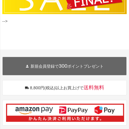
-->
300
新規会員登録で
ポイントプレゼント
送料無料
8,800円(税込)以上お買上げで