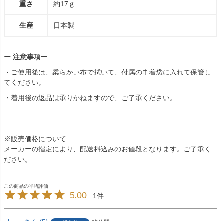
重さ
約17ｇ
生産
日本製
ー 注意事項ー
・ご使用後は、柔らかい布で拭いて、付属の巾着袋に入れて保管し
てください。
・着用後の返品は承りかねますので、ご了承ください。
※販売価格について
メーカーの指定により、配送料込みのお値段となります。ご了承く
ださい。
5.00
1