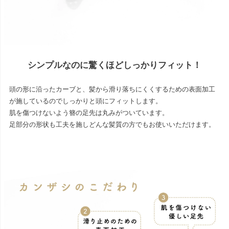
シンプルなのに驚くほどしっかりフィット！
頭の形に沿ったカーブと、髪から滑り落ちにくくするための表面加工
が施しているのでしっかりと頭にフィットします。
肌を傷つけないよう簪の足先は丸みがついています。
足部分の形状も工夫を施しどんな髪質の方でもお使いいただけます。