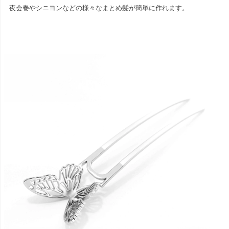
夜会巻やシニヨンなどの様々なまとめ髪が簡単に作れます。