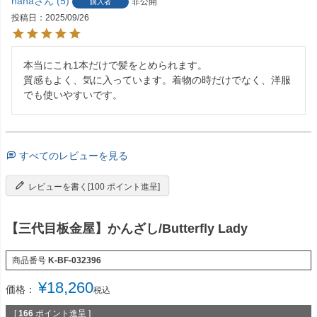
hana
5
非公開
購入者
投稿日
2025/09/26
本当にこれ1本だけで髪をとめられます。

質感もよく、気に入っています。着物の時だけでなく、洋服
でも使いやすいです。
すべてのレビューを見る
レビューを書く[100 ポイント進呈]
【三代目板金屋】かんざし/Butterfly Lady
商品番号
K-BF-032396
¥
18,260
価格：
税込
[
166
ポイント進呈 ]