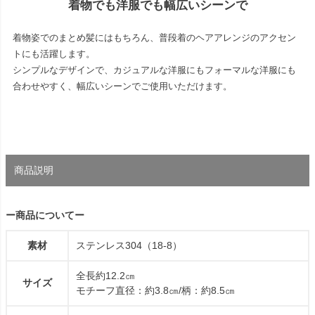
着物でも洋服でも幅広いシーンで
着物姿でのまとめ髪にはもちろん、普段着のヘアアレンジのアクセン
トにも活躍します。
シンプルなデザインで、カジュアルな洋服にもフォーマルな洋服にも
合わせやすく、幅広いシーンでご使用いただけます。
商品説明
ー商品についてー
素材
ステンレス304（18-8）
全長約12.2㎝
サイズ
モチーフ直径：約3.8㎝/柄：約8.5㎝