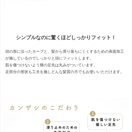
シンプルなのに驚くほどしっかりフィット！
頭の形に沿ったカーブと、髪から滑り落ちにくくするための表面加工
が施しているのでしっかりと頭にフィットします。
肌を傷つけないよう簪の足先は丸みがついています。
足部分の形状も工夫を施しどんな髪質の方でもお使いいただけます。