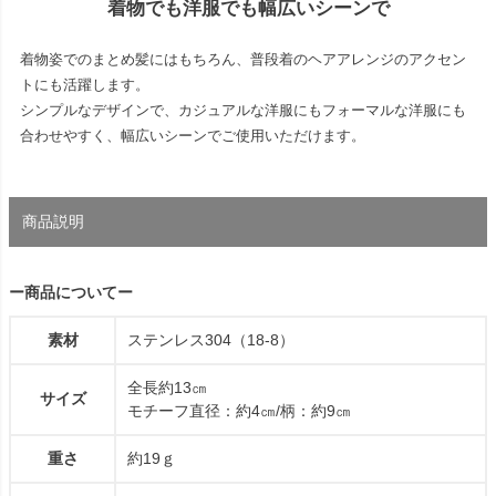
着物でも洋服でも幅広いシーンで
着物姿でのまとめ髪にはもちろん、普段着のヘアアレンジのアクセン
トにも活躍します。
シンプルなデザインで、カジュアルな洋服にもフォーマルな洋服にも
合わせやすく、幅広いシーンでご使用いただけます。
商品説明
ー商品についてー
素材
ステンレス304（18-8）
全長約13㎝
サイズ
モチーフ直径：約4㎝/柄：約9㎝
重さ
約19ｇ