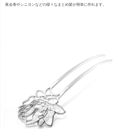
夜会巻やシニヨンなどの様々なまとめ髪が簡単に作れます。