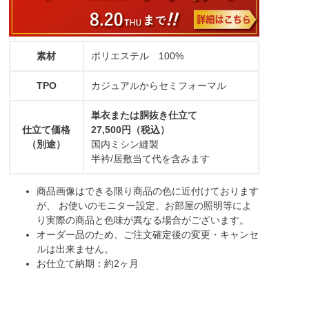
素材
ポリエステル 100%
TPO
カジュアルからセミフォーマル
単衣または胴抜き仕立て
仕立て価格
27,500円（税込）
（別途）
国内ミシン縫製
半衿/居敷当て代を含みます
商品画像はできる限り商品の色に近付けております
が、 お使いのモニター設定、お部屋の照明等によ
り実際の商品と色味が異なる場合がございます。
オーダー品のため、ご注文確定後の変更・キャンセ
ルは出来ません。
お仕立て納期：約2ヶ月