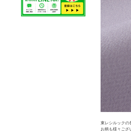
東レシルックの
お柄も様々ござ