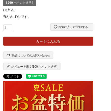
[
260
ポイント進呈 ]
送料込
残りわずかです。
お気に入りに登録する
カートに入れる
商品についてのお問い合わせ
レビューを書く[100 ポイント進呈]