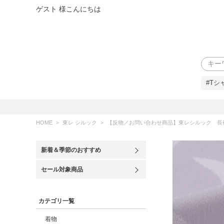
ゲスト 様こんにちは
検索
#Tシ
HOME
東レ シルック
【反物／お問い合わせ商品】東レシルック 長
新着＆季節のおすすめ
セール対象商品
カテゴリ一覧
着物