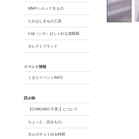
kifkif×シルックきもの
たかはしきもの工房
Ciqi（シキ）おしゃれな老眼鏡
セレクトブランド
イベント情報
くるりイベントINFO
読み物
【CHIKUMO-千雲-】について
ちょっと、読みもの。
大人のチョイゆる時間