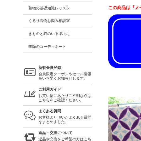
この商品は『メ
着物の基礎知識レッスン
くるり着物お悩み相談室
きものと猫のいる 暮らし
季節のコーディネート
新規会員登録
会員限定クーポンやセール情報
をいち早くお知らせします。
ご利用ガイド
お買い物にあたりご不明な点は
こちらをご確認ください。
よくある質問
お客様より頂いたよくある質問
をまとめました。
返品・交換について
返品や交換をご希望の方はこち