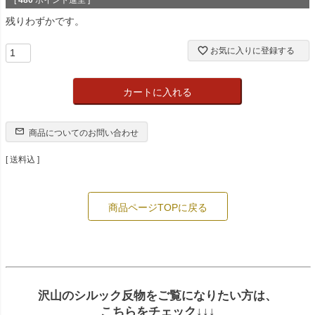
[
480
ポイント進呈 ]
残りわずかです。
お気に入りに登録する
カートに入れる
商品についてのお問い合わせ
送料込
商品ページTOPに戻る
沢山のシルック反物をご覧になりたい方は、
こちらをチェック↓↓↓