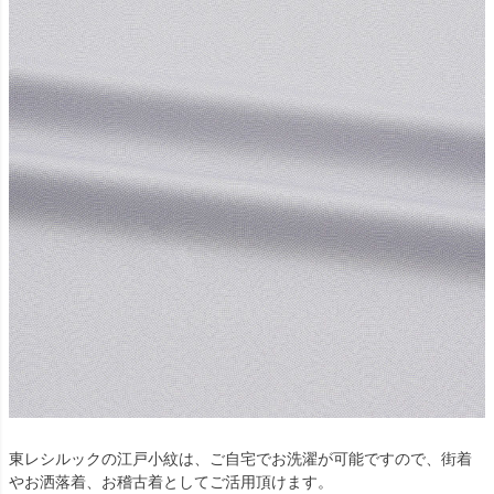
東レシルックの江戸小紋は、ご自宅でお洗濯が可能ですので、街着
やお洒落着、お稽古着としてご活用頂けます。