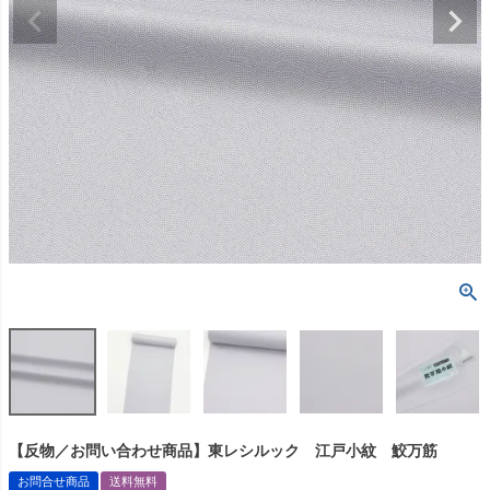
【反物／お問い合わせ商品】東レシルック 江戸小紋 鮫万筋
お問合せ商品
送料無料