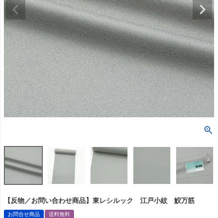
【反物／お問い合わせ商品】東レシルック 江戸小紋 鮫万筋
お問合せ商品
送料無料