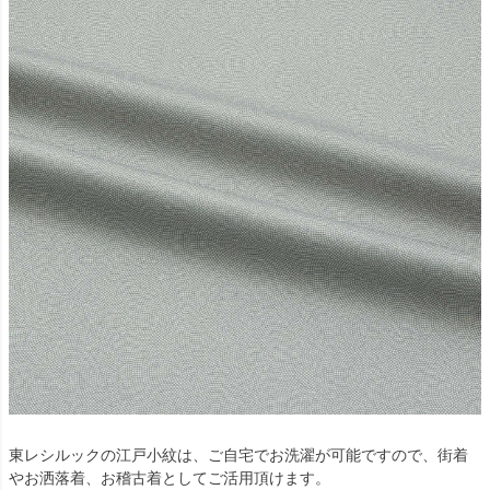
東レシルックの江戸小紋は、ご自宅でお洗濯が可能ですので、街着
やお洒落着、お稽古着としてご活用頂けます。