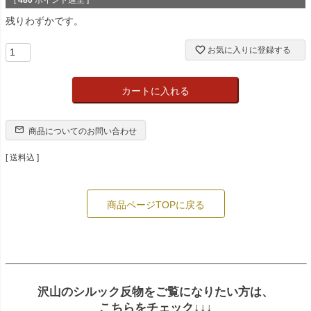
[
480
ポイント進呈 ]
残りわずかです。
お気に入りに登録する
カートに入れる
商品についてのお問い合わせ
送料込
商品ページTOPに戻る
沢山のシルック反物をご覧になりたい方は、
こちらをチェック↓↓↓