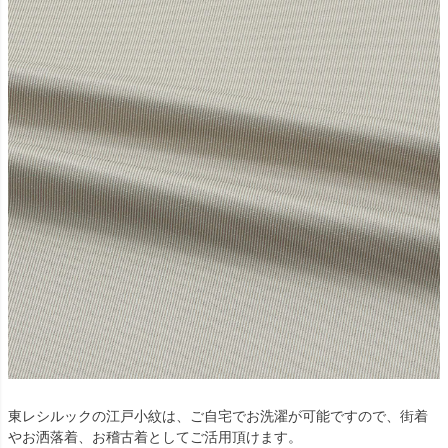
東レシルックの江戸小紋は、ご自宅でお洗濯が可能ですので、街着
やお洒落着、お稽古着としてご活用頂けます。