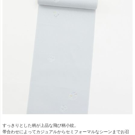
すっきりとした柄が上品な飛び柄小紋。
帯合わせによってカジュアルからセミフォーマルなシーンまでお召