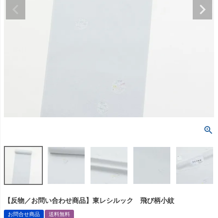
【反物／お問い合わせ商品】東レシルック 飛び柄小紋
お問合せ商品
送料無料