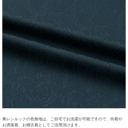
東レシルックの色無地は、ご自宅でお洗濯が可能ですので、街着や
お洒落着、お稽古着としてご活用頂けます。