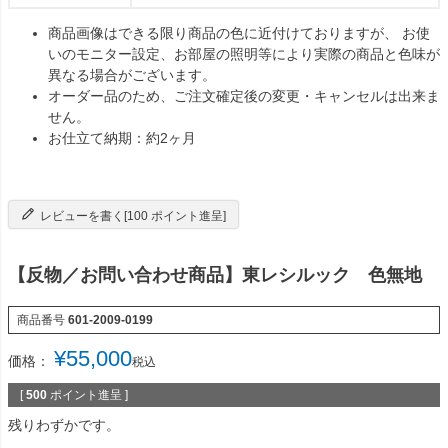
商品画像はできる限り商品の色に近付けておりますが、 お使
いのモニター設定、お部屋の照明等により実際の商品と色味が
異なる場合がございます。
オーダー品のため、ご注文確定後の変更・キャンセルは出来ま
せん。
お仕立て納期：約2ヶ月
レビューを書く[100 ポイント進呈]
【反物／お問い合わせ商品】東レシルック 色無地
商品番号
601-2009-0199
¥
55,000
価格：
税込
[
500
ポイント進呈 ]
残りわずかです。