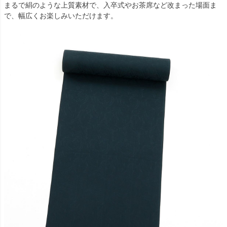
まるで絹のような上質素材で、入卒式やお茶席など改まった場面ま
で、幅広くお楽しみいただけます。