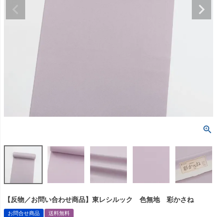
【反物／お問い合わせ商品】東レシルック 色無地 彩かさね
お問合せ商品
送料無料