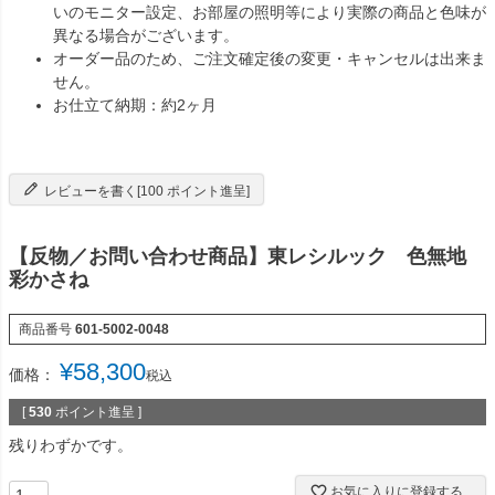
いのモニター設定、お部屋の照明等により実際の商品と色味が
異なる場合がございます。
オーダー品のため、ご注文確定後の変更・キャンセルは出来ま
せん。
お仕立て納期：約2ヶ月
レビューを書く[100 ポイント進呈]
【反物／お問い合わせ商品】東レシルック 色無地
彩かさね
商品番号
601-5002-0048
¥
58,300
価格：
税込
[
530
ポイント進呈 ]
残りわずかです。
お気に入りに登録する