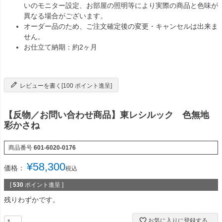
いのモニター設定、お部屋の照明等により実際の商品と色味が
異なる場合がございます。
オーダー品のため、ご注文確定後の変更・キャンセルは出来ま
せん。
お仕立て納期：約2ヶ月
レビューを書く[100 ポイント進呈]
【反物／お問い合わせ商品】東レシルック 色無地
彩かさね
商品番号
601-6020-0176
¥
58,300
価格：
税込
[
530
ポイント進呈 ]
残りわずかです。
お気に入りに登録する