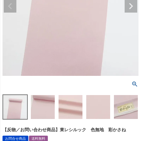
【反物／お問い合わせ商品】東レシルック 色無地 彩かさね
お問合せ商品
送料無料