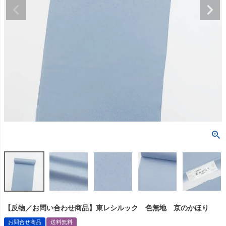
【反物／お問い合わせ商品】東レシルック 色無地 京のかほり
お問合せ商品
送料無料