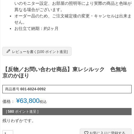
いのモニター設定、お部屋の照明等により実際の商品と色味が
異なる場合がございます。
オーダー品のため、ご注文確定後の変更・キャンセルは出来ま
せん。
お仕立て納期：約2ヶ月
レビューを書く[100 ポイント進呈]
【反物／お問い合わせ商品】東レシルック 色無地
京のかほり
商品番号
601-6024-0092
¥
63,800
価格：
税込
[
580
ポイント進呈 ]
残りわずかです。
お気に入りに登録する