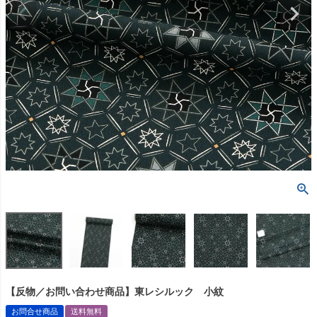
【反物／お問い合わせ商品】東レシルック 小紋
お問合せ商品
送料無料