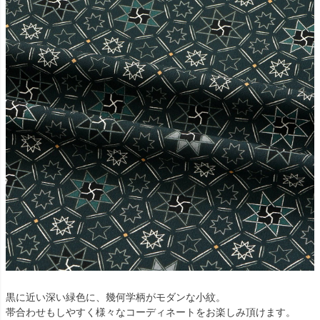
黒に近い深い緑色に、幾何学柄がモダンな小紋。
帯合わせもしやすく様々なコーディネートをお楽しみ頂けます。