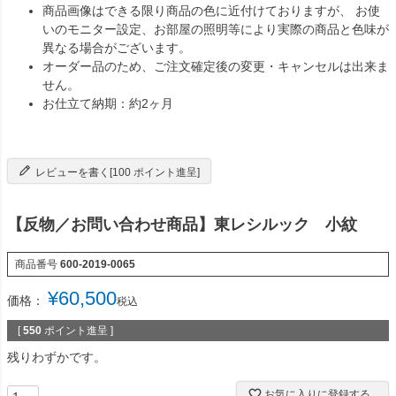
商品画像はできる限り商品の色に近付けておりますが、 お使
いのモニター設定、お部屋の照明等により実際の商品と色味が
異なる場合がございます。
オーダー品のため、ご注文確定後の変更・キャンセルは出来ま
せん。
お仕立て納期：約2ヶ月
レビューを書く[100 ポイント進呈]
【反物／お問い合わせ商品】東レシルック 小紋
商品番号
600-2019-0065
¥
60,500
価格：
税込
[
550
ポイント進呈 ]
残りわずかです。
お気に入りに登録する