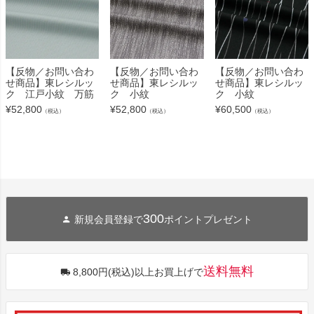
【反物／お問い合わ
【反物／お問い合わ
【反物／お問い合わ
せ商品】東レシルッ
せ商品】東レシルッ
せ商品】東レシルッ
ク 江戸小紋 万筋
ク 小紋
ク 小紋
¥
52,800
¥
52,800
¥
60,500
（税込）
（税込）
（税込）
300
新規会員登録で
ポイントプレゼント
送料無料
8,800円(税込)以上お買上げで