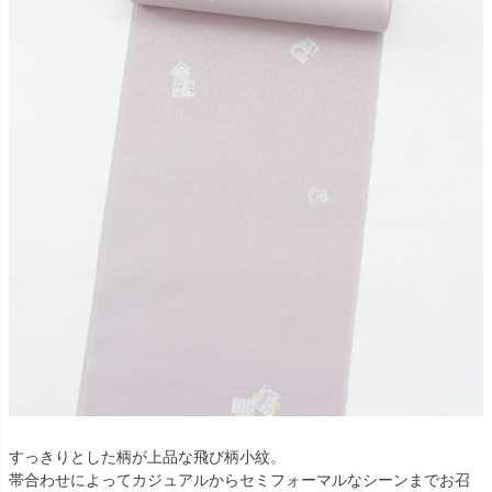
すっきりとした柄が上品な飛び柄小紋。
帯合わせによってカジュアルからセミフォーマルなシーンまでお召