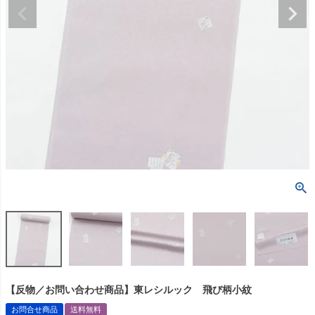
【反物／お問い合わせ商品】東レシルック 飛び柄小紋
お問合せ商品
送料無料