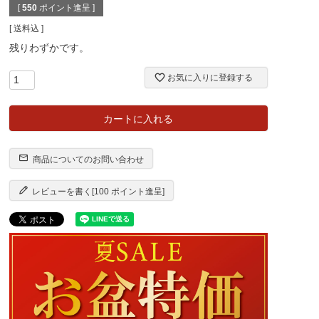
[
550
ポイント進呈 ]
送料込
残りわずかです。
お気に入りに登録する
カートに入れる
商品についてのお問い合わせ
レビューを書く[100 ポイント進呈]