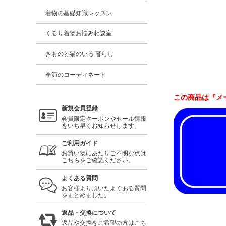
着物の基礎知識レッスン
くるり着物お悩み相談室
きものと猫のいる 暮らし
季節のコーディネート
この商品は『メ
新規会員登録
会員限定クーポンやセール情報
をいち早くお知らせします。
ご利用ガイド
お買い物にあたりご不明な点は
こちらをご確認ください。
よくある質問
お客様より頂いたよくある質問
をまとめました。
返品・交換について
返品や交換をご希望の方はこち