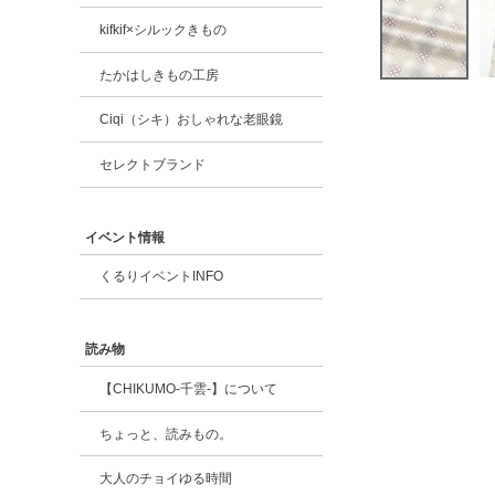
kifkif×シルックきもの
たかはしきもの工房
Ciqi（シキ）おしゃれな老眼鏡
セレクトブランド
イベント情報
くるりイベントINFO
読み物
【CHIKUMO-千雲-】について
ちょっと、読みもの。
大人のチョイゆる時間