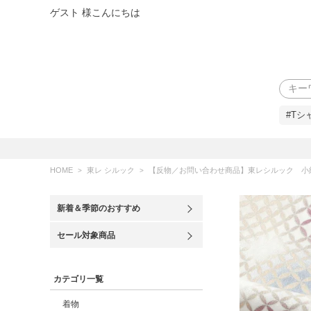
ゲスト 様こんにちは
検索
#Tシ
HOME
東レ シルック
【反物／お問い合わせ商品】東レシルック 小
新着＆季節のおすすめ
セール対象商品
カテゴリ一覧
着物