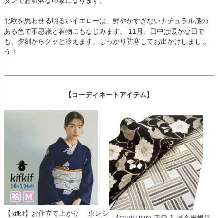
ダンでお洒落な印象になります。
北欧を思わせる明るいイエローは、鮮やかすぎないナチュラル感の
ある色で不思議と着物にもなじみます。 11月、日中は暖かな日で
も、夕刻からグッと冷えます。しっかり防寒してお出かけしましょ
う！
【コーディネートアイテム】
【kifkif】お仕立て上がり 東レシ
【CHIKUMO-千雲-】博多半幅帯