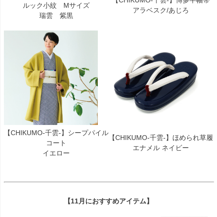
ルック小紋 Mサイズ
アラベスク/あじろ
瑞雲 紫黒
【CHIKUMO-千雲-】シープパイル
【CHIKUMO-千雲-】ほめられ草履
コート
エナメル ネイビー
イエロー
【11月におすすめアイテム】