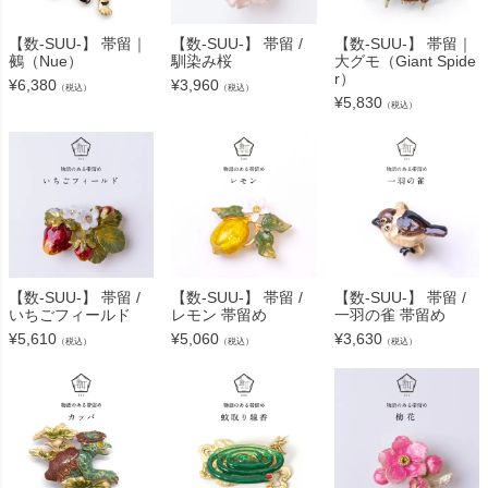
【数-SUU-】 帯留｜
【数-SUU-】 帯留 /
【数-SUU-】 帯留｜
鵺（Nue）
馴染み桜
大グモ（Giant Spide
r）
¥
6,380
¥
3,960
（税込）
（税込）
¥
5,830
（税込）
【数-SUU-】 帯留 /
【数-SUU-】 帯留 /
【数-SUU-】 帯留 /
いちごフィールド
レモン 帯留め
一羽の雀 帯留め
¥
5,610
¥
5,060
¥
3,630
（税込）
（税込）
（税込）