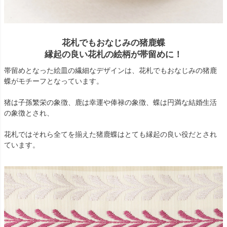
花札でもおなじみの猪鹿蝶
縁起の良い花札の絵柄が帯留めに！
帯留めとなった絵皿の繊細なデザインは、花札でもおなじみの猪鹿
蝶がモチーフとなっています。
猪は子孫繁栄の象徴、鹿は幸運や俸禄の象徴、蝶は円満な結婚生活
の象徴とされ、
花札ではそれら全てを揃えた猪鹿蝶はとても縁起の良い役だとされ
ています。