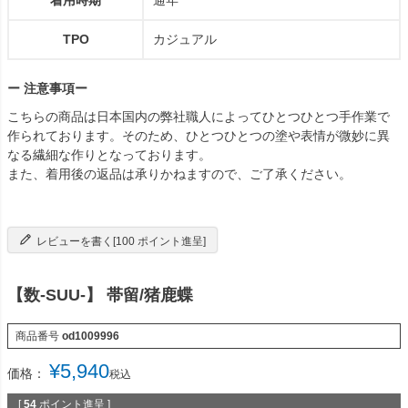
TPO
カジュアル
ー 注意事項ー
こちらの商品は日本国内の弊社職人によってひとつひとつ手作業で
作られております。そのため、ひとつひとつの塗や表情が微妙に異
なる繊細な作りとなっております。
また、着用後の返品は承りかねますので、ご了承ください。
レビューを書く[100 ポイント進呈]
【数-SUU-】 帯留/猪鹿蝶
商品番号
od1009996
¥
5,940
価格：
税込
[
54
ポイント進呈 ]