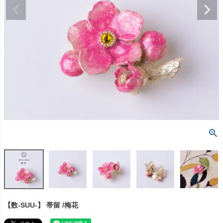
【数-SUU-】 帯留 /梅花