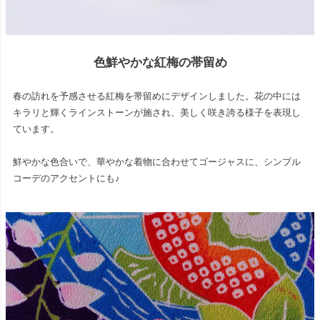
色鮮やかな紅梅の帯留め
春の訪れを予感させる紅梅を帯留めにデザインしました。花の中には
キラリと輝くラインストーンが施され、美しく咲き誇る様子を表現し
ています。
鮮やかな色合いで、華やかな着物に合わせてゴージャスに、シンプル
コーデのアクセントにも♪