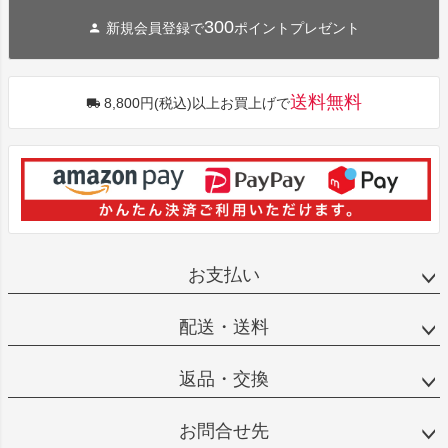
300
新規会員登録で
ポイントプレゼント
送料無料
8,800円(税込)以上お買上げで
お支払い
配送・送料
返品・交換
お問合せ先