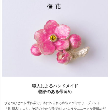
職人によるハンドメイド
物語のある帯留め
ひとつひとつが手作業で丁寧に作られる和装アクセサリーブランド
「数-SUU-」より、物語の中から飛び出したようなユニークな帯留めが