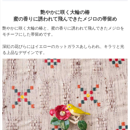
艶やかに咲く大輪の椿
蜜の香りに誘われて飛んできたメジロの帯留め
艶やかに咲く大輪の椿と、蜜の香りに誘われて飛んできたメジロを
モチーフにした帯留めです。
深紅の花びらにはイエローのカットガラスあしらわれ、キラリと光
る上品なデザインです。