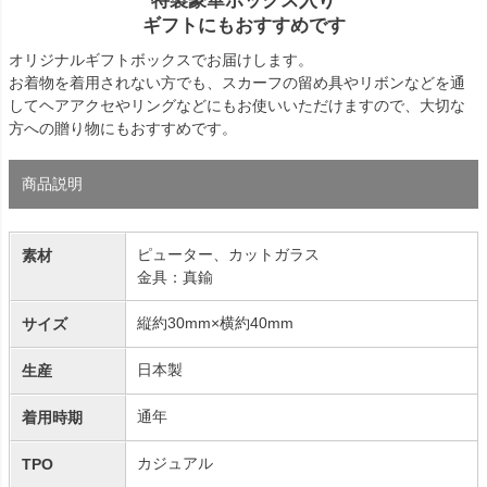
特製豪華ボックス入り
ギフトにもおすすめです
オリジナルギフトボックスでお届けします。
お着物を着用されない方でも、スカーフの留め具やリボンなどを通
してヘアアクセやリングなどにもお使いいただけますので、大切な
方への贈り物にもおすすめです。
商品説明
ピューター、カットガラス
素材
金具：真鍮
縦約30mm×横約40mm
サイズ
日本製
生産
通年
着用時期
カジュアル
TPO