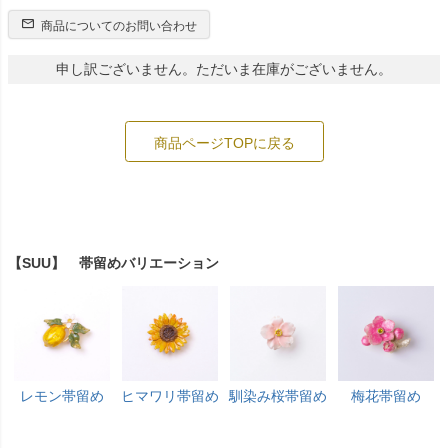
商品についてのお問い合わせ
申し訳ございません。ただいま在庫がございません。
商品ページTOPに戻る
【SUU】 帯留めバリエーション
レモン帯留め
ヒマワリ帯留め
馴染み桜帯留め
梅花帯留め