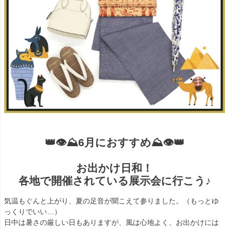
👑👁️⛰️6月におすすめ⛰️👁️👑
お出かけ日和！
各地で開催されている展示会に行こう♪
気温もぐんと上がり、夏の足音が聞こえて参りました。（もっとゆ
っくりでいい…）
日中は暑さの厳しい日もありますが、風は心地よく、お出かけには