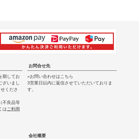
お問合せ先
を期してお
»お問い合わせはこちら
ございまし
3営業日以内に返信させていただいておりま
らせくださ
す。
（不良品等
くは
ご利用
会社概要