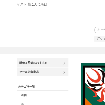
ゲスト 様こんにちは
検索
#Tシ
新着＆季節のおすすめ
セール対象商品
カテゴリ一覧
着物
帯