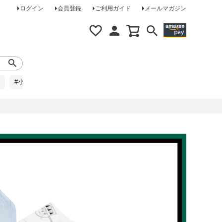
ログイン
会員登録
ご利用ガイド
メールマガジン
#小柄な方に
#レインコート
#ほめられ草履