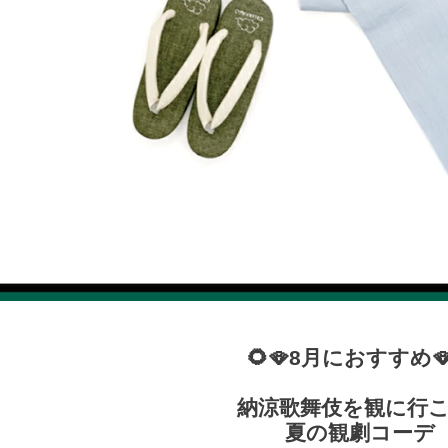
🌻🪭8月におすすめ🪭
納涼歌舞伎を観に行こ
夏の観劇コーデ