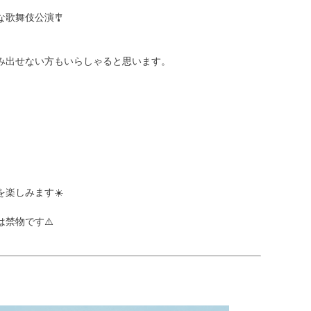
歌舞伎公演🎐
み出せない方もいらしゃると思います。
楽しみます☀️
禁物です⚠️
】