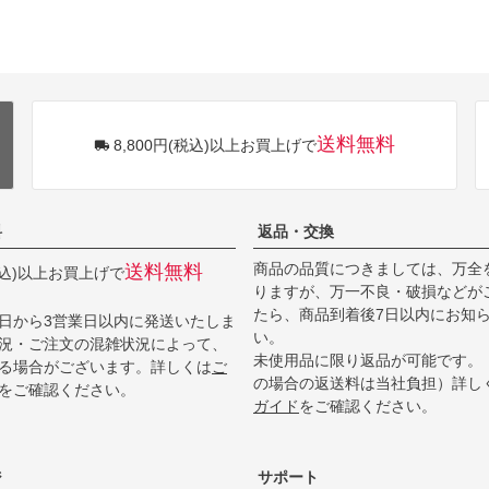
送料無料
8,800円(税込)以上お買上げで
料
返品・交換
商品の品質につきましては、万全
送料無料
(税込)以上お買上げで
りますが、万一不良・破損などが
たら、商品到着後7日以内にお知
日から3営業日以内に発送いたしま
い。
況・ご注文の混雑状況によって、
未使用品に限り返品が可能です。
る場合がございます。詳しくは
ご
の場合の返送料は当社負担）詳し
をご確認ください。
ガイド
をご確認ください。
ジ
サポート