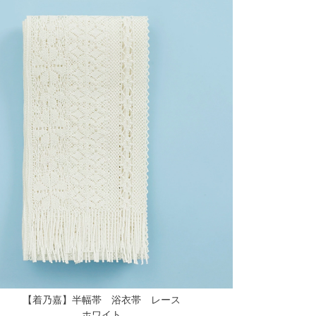
【着乃嘉】半幅帯 浴衣帯 レース
ホワイト