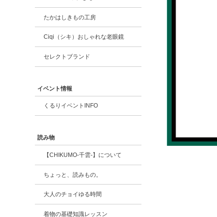
たかはしきもの工房
Ciqi（シキ）おしゃれな老眼鏡
セレクトブランド
イベント情報
くるりイベントINFO
読み物
【CHIKUMO-千雲-】について
ちょっと、読みもの。
大人のチョイゆる時間
着物の基礎知識レッスン