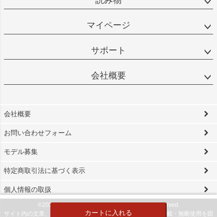
マイページ
サポート
会社概要
会社概要
お問い合わせフォーム
モデル募集
特定商取引法に基づく表示
個人情報の取扱
©2024 ビソワ・デザイン株式会社 All Rights reserved.
カートに入れる
サイト内の文章、画像などの著作物は当社に属します。無断転載・無断使用を固