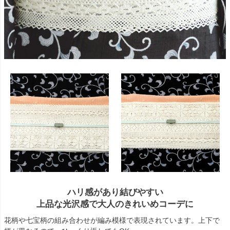
ハリ感があり結びやすい
上品な光沢感で大人のきれいめコーデに
花柄や七宝柄の組み合わせが編み模様で表現されています。上下で