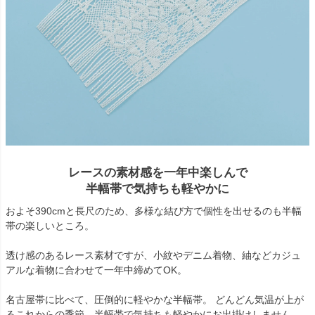
レースの素材感を一年中楽しんで
半幅帯で気持ちも軽やかに
およそ390cmと長尺のため、多様な結び方で個性を出せるのも半幅
帯の楽しいところ。
透け感のあるレース素材ですが、小紋やデニム着物、紬などカジュ
アルな着物に合わせて一年中締めてOK。
名古屋帯に比べて、圧倒的に軽やかな半幅帯。 どんどん気温が上が
るこれからの季節、半幅帯で気持ちも軽やかにお出掛けしません