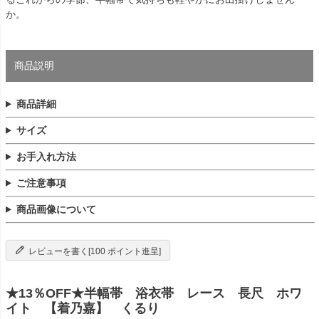
か。
商品説明
商品詳細
サイズ
お手入れ方法
ご注意事項
商品画像について
レビューを書く[100 ポイント進呈]
★13％OFF★半幅帯 浴衣帯 レース 長尺 ホワ
イト 【着乃嘉】 くるり