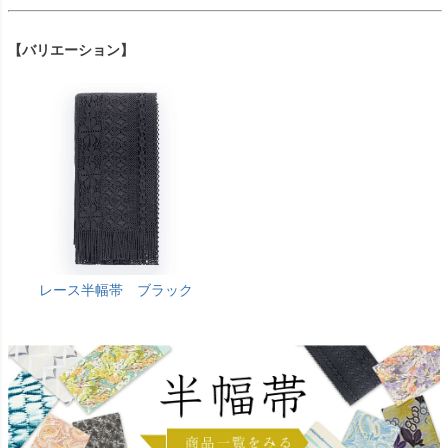
【バリエーション】
レース半幅帯 ブラック