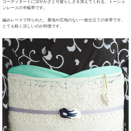
コーディネートに涼やかさと可愛らしさを加えてくれる、トーショ
ンレースの半幅帯です。
編みレースで作られた、裏地や芯地のない一枚仕立ての単帯です。
とても軽く涼しいのが特徴です。