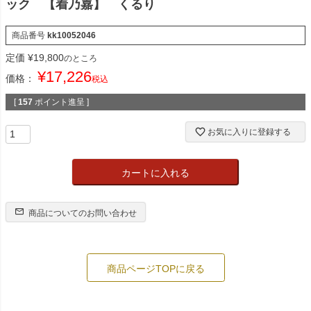
ック 【着乃嘉】 くるり
商品番号
kk10052046
定価
¥
19,800
のところ
¥
17,226
価格：
税込
[
157
ポイント進呈 ]
お気に入りに登録する
カートに入れる
商品についてのお問い合わせ
商品ページTOPに戻る