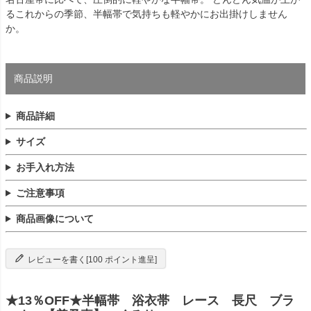
るこれからの季節、半幅帯で気持ちも軽やかにお出掛けしません
か。
商品説明
商品詳細
サイズ
お手入れ方法
ご注意事項
商品画像について
レビューを書く[100 ポイント進呈]
★13％OFF★半幅帯 浴衣帯 レース 長尺 ブラ