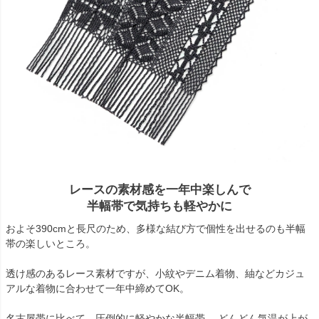
レースの素材感を一年中楽しんで
半幅帯で気持ちも軽やかに
およそ390cmと長尺のため、多様な結び方で個性を出せるのも半幅
帯の楽しいところ。
透け感のあるレース素材ですが、小紋やデニム着物、紬などカジュ
アルな着物に合わせて一年中締めてOK。
名古屋帯に比べて、圧倒的に軽やかな半幅帯。 どんどん気温が上が