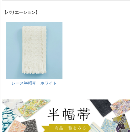
【バリエーション】
レース半幅帯 ホワイト