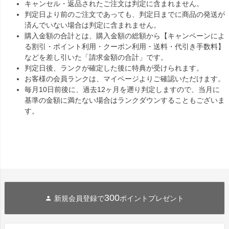
キャンセル・返品されたご注文は判定に含まれません。
判定日より前のご注文であっても、判定日までに商品の発送が
済んでいない場合は判定に含まれません。
購入金額の合計とは、購入金額の総額から【キャンペーンによ
る割引・ポイント利用・クーポン利用・送料・代引き手数料】
などを差し引いた「請求金額の合計」です。
判定日後、ランクが確定した後に特典が受けられます。
お客様の会員ランクは、マイページよりご確認いただけます。
毎月10日前後に、過去12ヶ月を遡り判定しますので、当月に
基準の金額に満たない場合はランクダウンすることもございま
す。
300
新規会員登録で
ポイントプレゼント