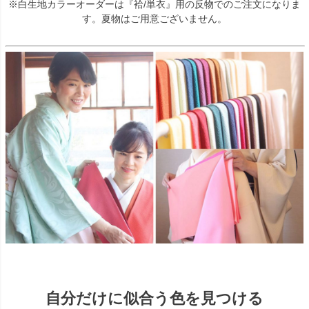
※白生地カラーオーダーは『袷/単衣』用の反物でのご注文になりま
す。夏物はご用意ございません。
自分だけに似合う色を見つける