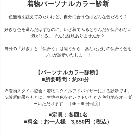
着物パーソナルカラー診断
色無地を誂えてみたいけど、自分に合う色はどんな色だろう？
好きな色を選んだはずなのに、いざ着てみるとなんだか似合わない
気がする。 そんな経験ありませんか？
自分の『好き』と『似合う』は違うから、あなただけの似合う色を
プロが診断いたします！
【パーソナルカラー診断】
■所要時間：約30分
※着物スタイル協会・着物スタイルアドバイザーによる診断です。
※診断結果をもとに、生地や色をセレクトいただき色無地をオーダ
ーいただけます。（45～90分程度）
■定員：各回1名
■料金：お一人様 3,850円（税込）