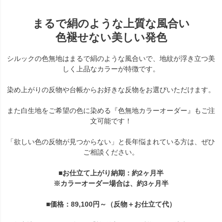
まるで絹のような上質な風合い
色褪せない美しい発色
シルックの色無地はまるで絹のような風合いで、地紋が浮き立つ美
しく上品なカラーが特徴です。
染め上がりの反物や台帳からお好きな反物をお選びいただけます。
また白生地をご希望の色に染める『色無地カラーオーダー』もご注
文可能です！
「欲しい色の反物が見つからない」と長年悩まれている方は、ぜひ
ご相談ください。
■お仕立て上がり納期：約2ヶ月半
※カラーオーダー場合は、約3ヶ月半
■価格：89,100円～（反物＋お仕立て代）