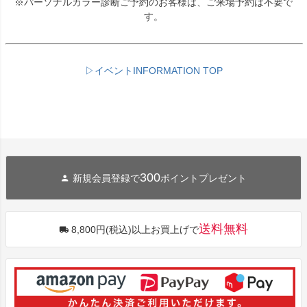
※パーソナルカラー診断ご予約のお客様は、ご来場予約は不要で
す。
▷イベントINFORMATION TOP
300
新規会員登録で
ポイントプレゼント
送料無料
8,800円(税込)以上お買上げで