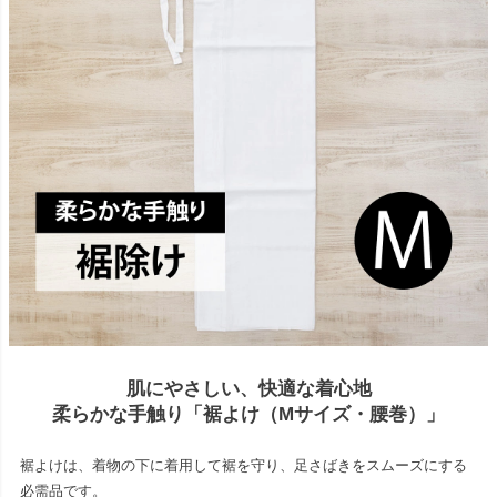
肌にやさしい、快適な着心地
柔らかな手触り「裾よけ（Mサイズ・腰巻）」
裾よけは、着物の下に着用して裾を守り、足さばきをスムーズにする
必需品です。