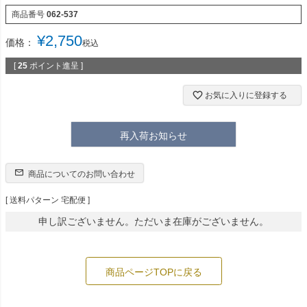
商品番号
062-537
¥
2,750
価格：
税込
[
25
ポイント進呈 ]
お気に入りに登録する
再入荷お知らせ
商品についてのお問い合わせ
送料パターン
宅配便
申し訳ございません。ただいま在庫がございません。
商品ページTOPに戻る