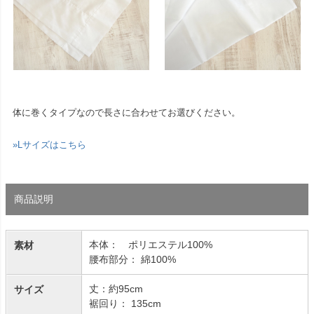
体に巻くタイプなので長さに合わせてお選びください。
»Lサイズはこちら
商品説明
本体： ポリエステル100%
素材
腰布部分： 綿100%
丈：約95cm
サイズ
裾回り： 135cm