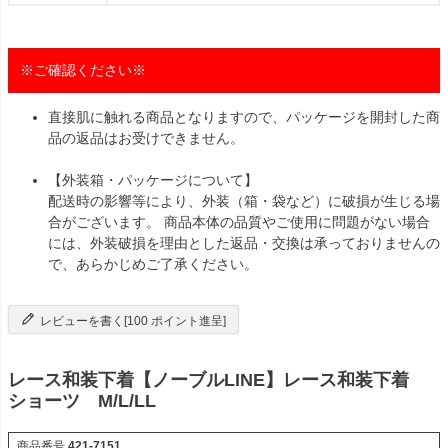
※ご確認ください※
直接肌に触れる商品となりますので、パッケージを開封した商
品の返品はお受けできません。
【外装箱・パッケージについて】
配送時の影響等により、外装（箱・袋など）に破損が生じる場
合がございます。 商品本体の品質やご使用に問題がない場合
には、外装破損を理由とした返品・交換は承っておりませんの
で、あらかじめご了承ください。
レビューを書く[100 ポイント進呈]
レース和装下着【ノーブルLINE】レース和装下着
ショーツ M/L/LL
商品番号
421-7151