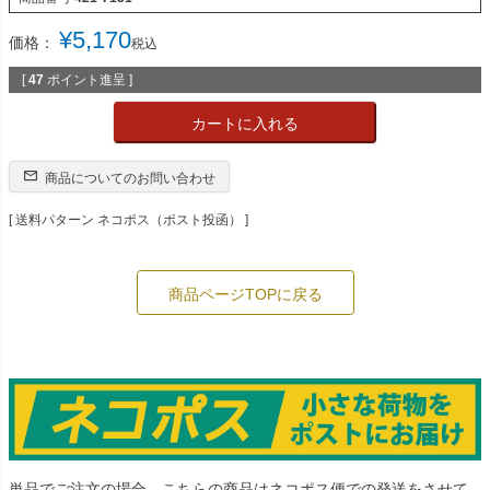
¥
5,170
価格：
税込
[
47
ポイント進呈 ]
カートに入れる
商品についてのお問い合わせ
送料パターン
ネコポス（ポスト投函）
商品ページTOPに戻る
単品でご注文の場合、こちらの商品はネコポス便での発送をさせて