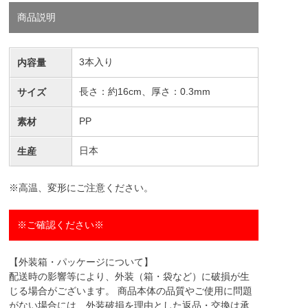
商品説明
3本入り
内容量
長さ：約16cm、厚さ：0.3mm
サイズ
PP
素材
日本
生産
※高温、変形にご注意ください。
※ご確認ください※
【外装箱・パッケージについて】
配送時の影響等により、外装（箱・袋など）に破損が生
じる場合がございます。 商品本体の品質やご使用に問題
がない場合には、外装破損を理由とした返品・交換は承