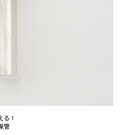
える！
保管