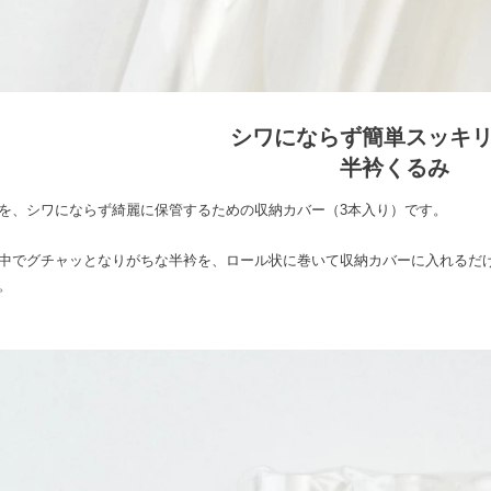
シワにならず簡単スッキ
半衿くるみ
を、シワにならず綺麗に保管するための収納カバー（3本入り）です。
中でグチャッとなりがちな半衿を、ロール状に巻いて収納カバーに入れるだ
。