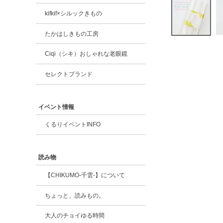
kifkif×シルックきもの
たかはしきもの工房
Ciqi（シキ）おしゃれな老眼鏡
セレクトブランド
イベント情報
くるりイベントINFO
読み物
【CHIKUMO-千雲-】について
ちょっと、読みもの。
大人のチョイゆる時間