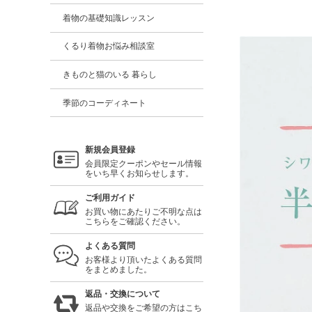
着物の基礎知識レッスン
くるり着物お悩み相談室
きものと猫のいる 暮らし
季節のコーディネート
新規会員登録
会員限定クーポンやセール情報
をいち早くお知らせします。
ご利用ガイド
お買い物にあたりご不明な点は
こちらをご確認ください。
よくある質問
お客様より頂いたよくある質問
をまとめました。
返品・交換について
返品や交換をご希望の方はこち