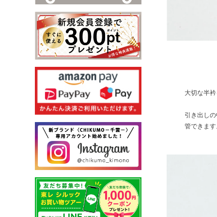
大切な半衿
引き出しの
管できます