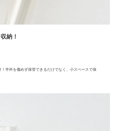
リ収納！
け！半衿を傷めず保管できるだけでなく、小スペースで保