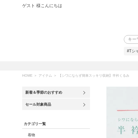
ゲスト 様こんにちは
検索
#Tシ
HOME
アイテム
【シワにならず簡単スッキリ収納】半衿くるみ
新着＆季節のおすすめ
セール対象商品
カテゴリ一覧
着物