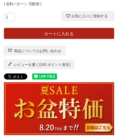
送料パターン
宅配便
お気に入りに登録する
カートに入れる
商品についてのお問い合わせ
レビューを書く[100 ポイント進呈]