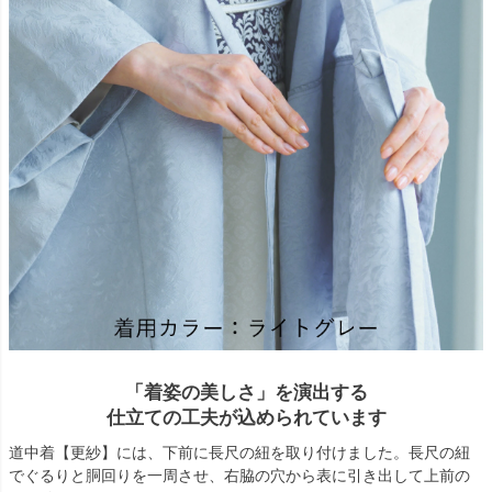
「着姿の美しさ」を演出する
仕立ての工夫が込められています
道中着【更紗】には、下前に長尺の紐を取り付けました。長尺の紐
でぐるりと胴回りを一周させ、右脇の穴から表に引き出して上前の