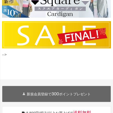
-->
300
新規会員登録で
ポイントプレゼント
送料無料
8,800円(税込)以上お買上げで