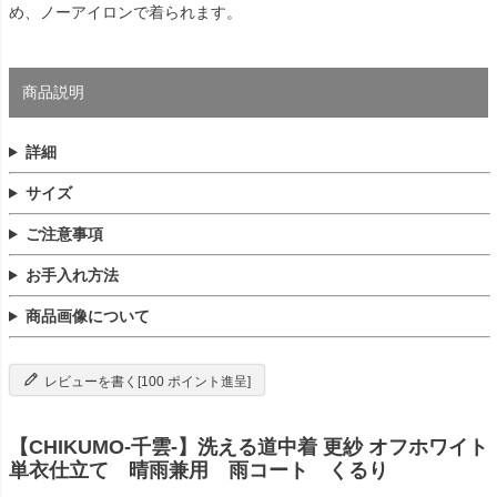
め、ノーアイロンで着られます。
商品説明
詳細
サイズ
ご注意事項
お手入れ方法
商品画像について
レビューを書く[100 ポイント進呈]
【CHIKUMO-千雲-】洗える道中着 更紗 オフホワイト
単衣仕立て 晴雨兼用 雨コート くるり