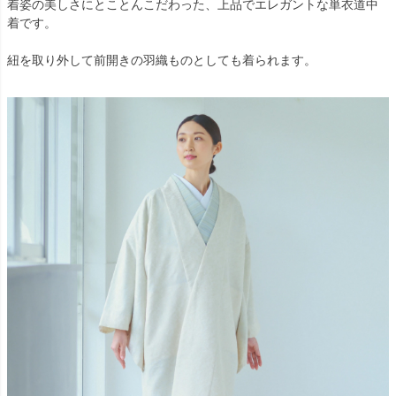
着姿の美しさにとことんこだわった、上品でエレガントな単衣道中
着です。
紐を取り外して前開きの羽織ものとしても着られます。