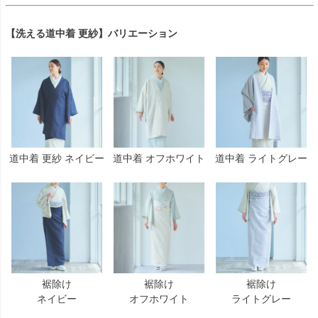
【洗える道中着 更紗】バリエーション
道中着 更紗 ネイビー
道中着 オフホワイト
道中着 ライトグレー
裾除け
裾除け
裾除け
ネイビー
オフホワイト
ライトグレー