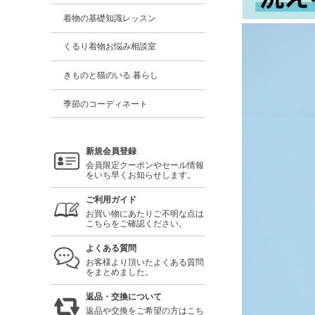
着物の基礎知識レッスン
くるり着物お悩み相談室
きものと猫のいる 暮らし
季節のコーディネート
新規会員登録
会員限定クーポンやセール情報
をいち早くお知らせします。
ご利用ガイド
お買い物にあたりご不明な点は
こちらをご確認ください。
よくある質問
お客様より頂いたよくある質問
をまとめました。
返品・交換について
返品や交換をご希望の方はこち