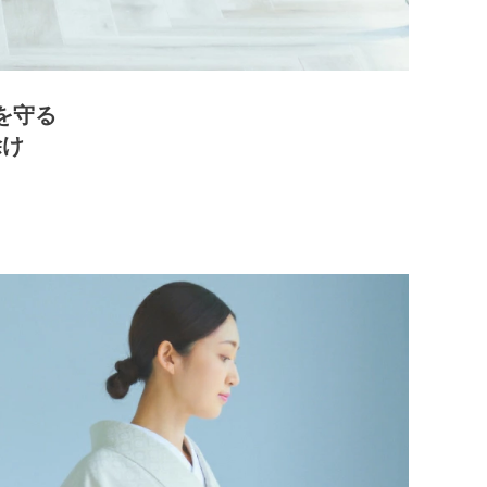
を守る
除け