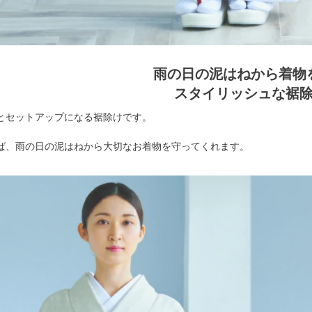
雨の日の泥はねから着物
スタイリッシュな裾
とセットアップになる裾除けです。
ば、雨の日の泥はねから大切なお着物を守ってくれます。