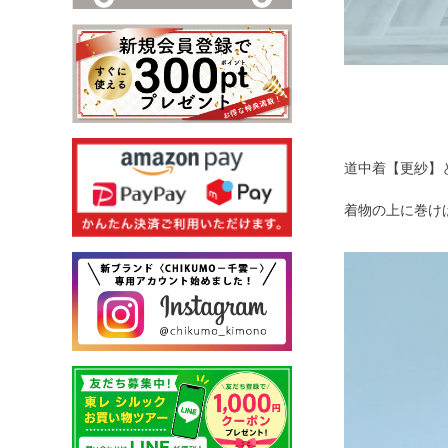
道中着【更紗】
着物の上に巻け