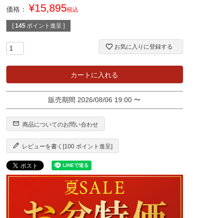
¥
15,895
価格：
税込
[
145
ポイント進呈 ]
お気に入りに登録する
カートに入れる
販売期間
2026/08/06 19:00
〜
商品についてのお問い合わせ
レビューを書く[100 ポイント進呈]