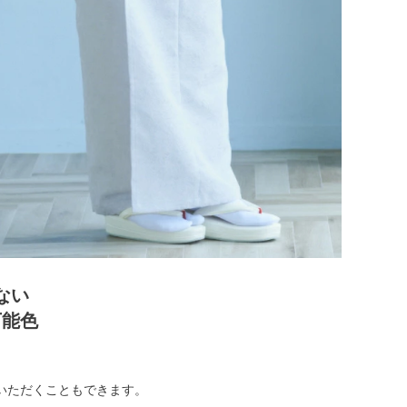
ない
万能色
いただくこともできます。