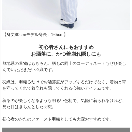
【身丈80cm/モデル身長：165cm】
初心者さんにもおすすめ
お洒落に、かつ着崩れ隠しにも
無地系の着物はもちろん、柄もの同士のコーディネートもぜひ楽し
んでいただきたい羽織です。
羽織は、羽織るだけでお洒落度がアップするだけでなく、着物と帯
を守ってくれて着崩れも隠してくれる心強いアイテムです。
着るのが楽しくなるような明るい色柄で、気軽に着られるけれど、
見た目はきちんとした羽織。
初心者のかたのファースト羽織としても大変おすすめです。