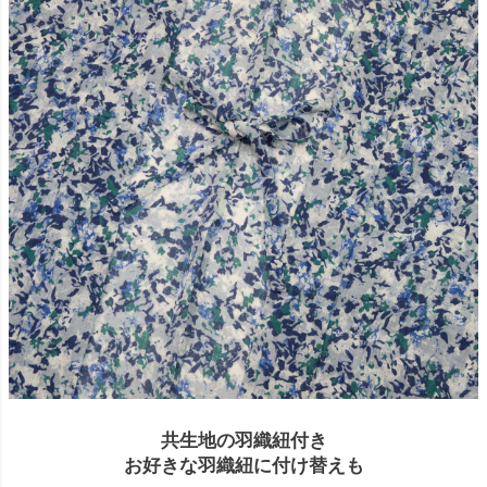
共生地の羽織紐付き
お好きな羽織紐に付け替えも