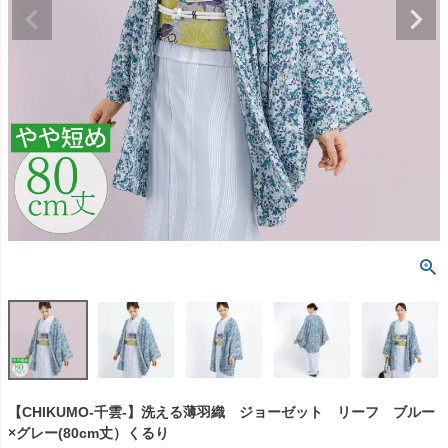
【CHIKUMO-千雲-】洗える薄羽織 ジョーゼット リーフ ブルー
×グレー(80cm丈）くるり