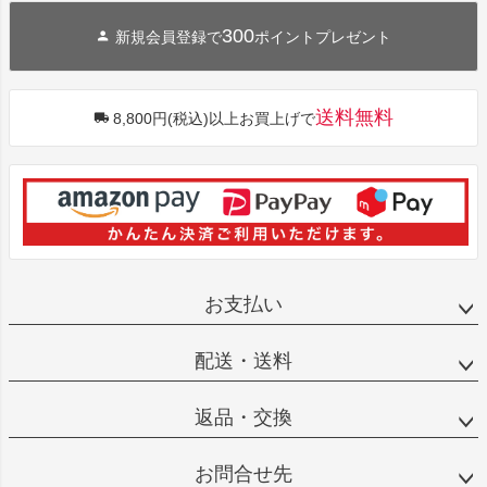
300
新規会員登録で
ポイントプレゼント
送料無料
8,800円(税込)以上お買上げで
お支払い
配送・送料
返品・交換
お問合せ先