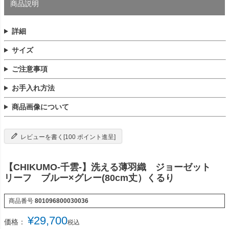
商品説明
詳細
サイズ
ご注意事項
お手入れ方法
商品画像について
レビューを書く[100 ポイント進呈]
【CHIKUMO-千雲-】洗える薄羽織 ジョーゼット
リーフ ブルー×グレー(80cm丈）くるり
商品番号
801096800030036
¥
29,700
価格：
税込