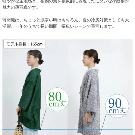
軽やかな生地感と、植物の葉を抽象的に表現したモダンな小紋柄が
魅力の薄羽織です。
薄羽織は、ちょっと肌寒い時はもちろん、夏の冷房対策としても大
活躍。一年のうちで長い期間、幅広いシーンで重宝します。