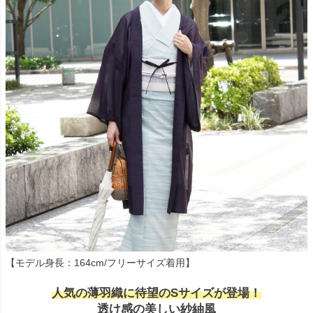
【モデル身長：164cm/フリーサイズ着用】
人気の薄羽織に待望のSサイズが登場！
透け感の美しい紗紬風