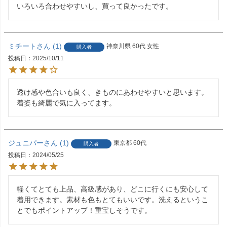
いろいろ合わせやすいし、買って良かったです。
ミチート
1
神奈川県
60代
女性
購入者
投稿日
2025/10/11
透け感や色合いも良く、きものにあわせやすいと思います。
着姿も綺麗で気に入ってます。
ジュニパー
1
東京都
60代
購入者
投稿日
2024/05/25
軽くてとても上品、高級感があり、どこに行くにも安心して
着用できます。素材も色もとてもいいです。洗えるというこ
とでもポイントアップ！重宝しそうです。