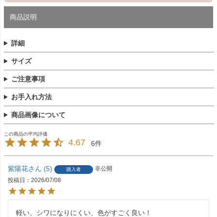
商品説明
詳細
サイズ
ご注意事項
お手入れ方法
商品画像について
4.67
6
紫陽花
5
非公開
購入者
投稿日
2026/07/08
軽い、シワになりにくい、色がすごく良い！
