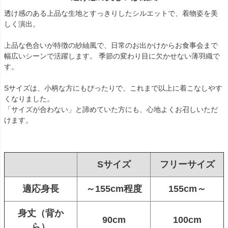
透け感のある上品な生地とすっきりしたシルエットで、着物姿を美
しく演出。
上品な色合いが特徴の紗紬風で、日常のお出かけからお食事会まで
幅広いシーンで活躍します。 季節の変わり目に欠かせない薄羽織で
す。
Sサイズは、小柄な方にもぴったりで、これまで以上に着こなしやす
くなりました。
「サイズが合わない」と諦めていた方にも、心地よくお召しいただ
けます。
Sサイズ
フリーサイズ
適応身長
～155cm程度
155cm～
身丈（背か
90cm
100cm
ら）