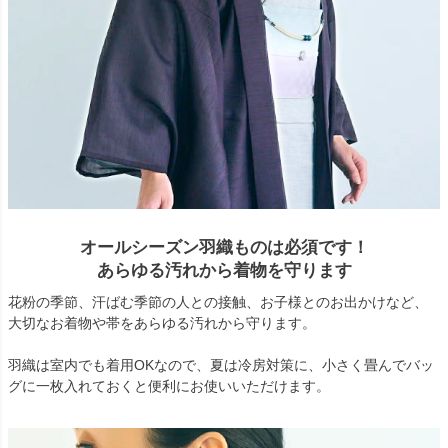
オールシーズン羽織ものは必須です！
あらゆる汚れから着物を守ります
花粉の季節、汗ばむ季節の人との接触、お子様とのお出かけなど、
大切なお着物や帯をあらゆる汚れから守ります。
羽織は室内でも着用OKなので、夏は冷房対策に、小さく畳んでバッ
グに一枚入れておくと便利にお使いいただけます。