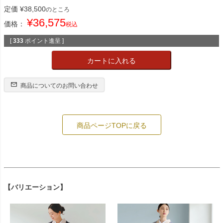
定価
¥
38,500
のところ
¥
36,575
価格：
税込
[
333
ポイント進呈 ]
カートに入れる
商品についてのお問い合わせ
商品ページTOPに戻る
【バリエーション】