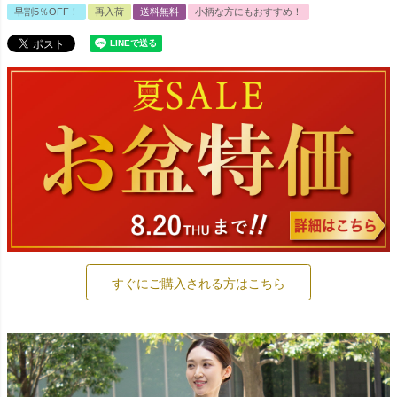
早割5％OFF！
再入荷
送料無料
小柄な方にもおすすめ！
すぐにご購入される方はこちら