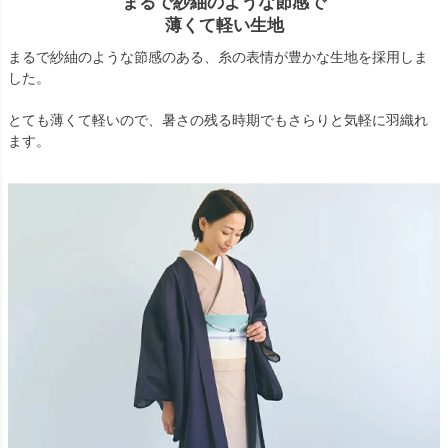
まるで紗紬のような節感で
薄くて軽い生地
まるで紗紬のような節感のある、糸の表情が豊かな生地を採用しま
した。
とても薄くて軽いので、暑さの残る時期でもさらりと気軽に羽織れ
ます。