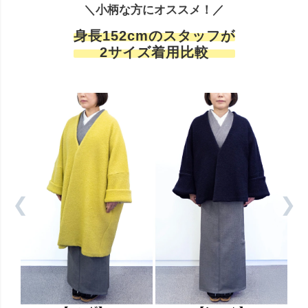
＼小柄な方にオススメ！／
身長152cmのスタッフが
2サイズ着用比較
❮
❯