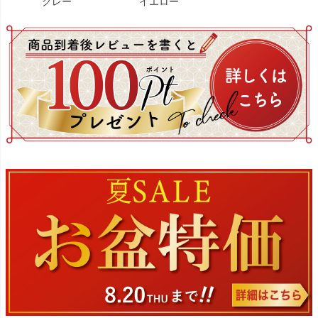
グレー
イエロー