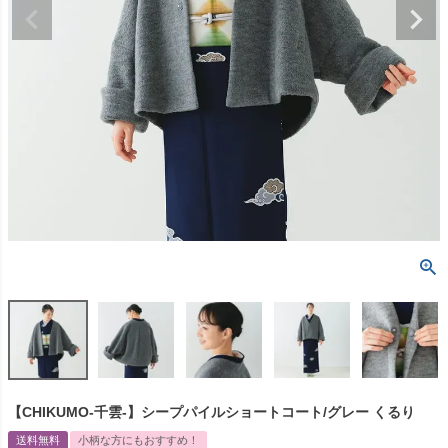
【CHIKUMO-千雲-】シープパイルショートコート/グレー くるり
送料無料
小柄な方にもおすすめ！