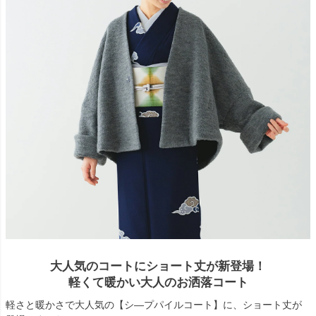
大人気のコートにショート丈が新登場！
軽くて暖かい大人のお洒落コート
軽さと暖かさで大人気の【シ―プパイルコート】に、ショート丈が