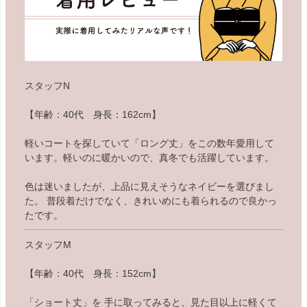
スタッフN
【年齢：40代 身長：162cm】
軽いコートを探していて「ロング丈」をこの数年愛用して
います。軽いのに暖かいので、真冬でも活躍しています。
色は迷いましたが、上品に見えそうなネイビーを選びまし
た。 普段着だけでなく、きれいめにも着られるので良かっ
たです。
スタッフM
【年齢：40代 身長：152cm】
「ショート丈」を 手に取ってみると、見た目以上に軽くて