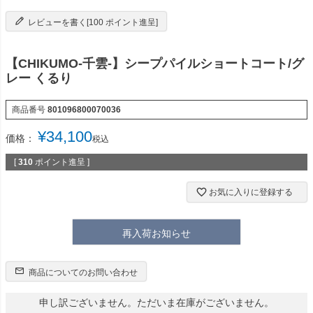
レビューを書く[100 ポイント進呈]
【CHIKUMO-千雲-】シープパイルショートコート/グ
レー くるり
商品番号
801096800070036
¥
34,100
価格：
税込
[
310
ポイント進呈 ]
お気に入りに登録する
再入荷お知らせ
商品についてのお問い合わせ
申し訳ございません。ただいま在庫がございません。