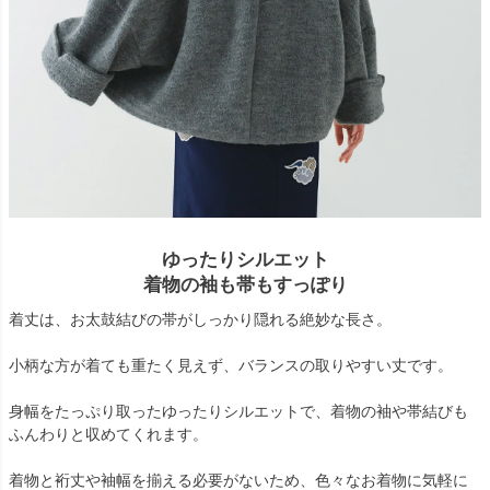
ゆったりシルエット
着物の袖も帯もすっぽり
着丈は、お太鼓結びの帯がしっかり隠れる絶妙な長さ。
小柄な方が着ても重たく見えず、バランスの取りやすい丈です。
身幅をたっぷり取ったゆったりシルエットで、着物の袖や帯結びも
ふんわりと収めてくれます。
着物と裄丈や袖幅を揃える必要がないため、色々なお着物に気軽に