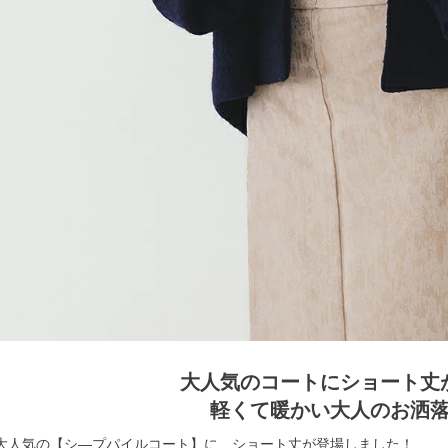
大人気のコートにショート丈
軽くて暖かい大人のお洒
大人気の【シ―プパイルコート】に、ショート丈が登場しました！