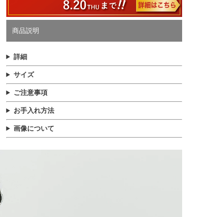
商品説明
詳細
サイズ
ご注意事項
お手入れ方法
画像について