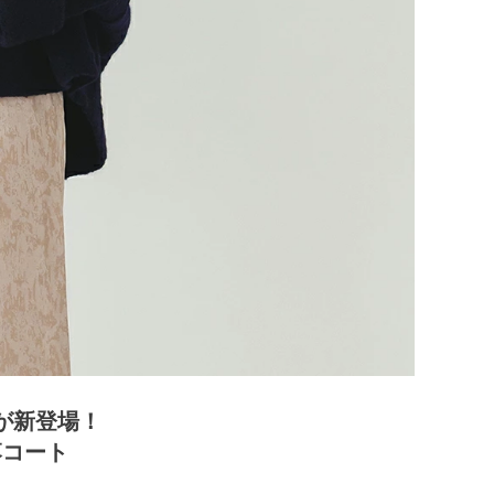
が新登場！
落コート