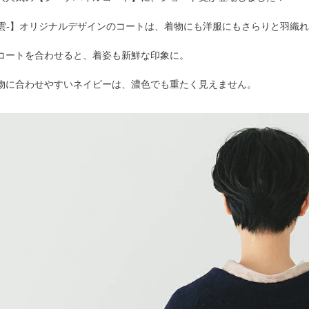
-千雲-】オリジナルデザインのコートは、着物にも洋服にもさらりと羽織
コートを合わせると、着姿も新鮮な印象に。
物に合わせやすいネイビーは、濃色でも重たく見えません。