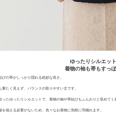
ゆったりシルエッ
着物の袖も帯もすっ
結びの帯がしっかり隠れる絶妙な長さ。
も重たく見えず、バランスの取りやすい丈です。
取ったゆったりシルエットで、着物の袖や帯結びもふんわりと収めてく
幅を揃える必要がないため、色々なお着物に気軽に羽織れます。