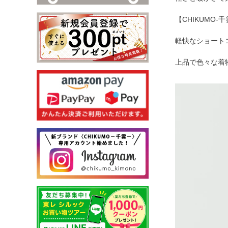
【CHIKUMO
軽快なショート
上品で色々な着