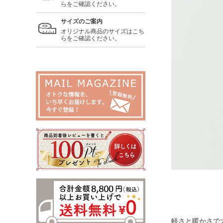
らをご確認ください。
サイズのご案内
オリジナル商品のサイズはこち
らをご確認ください。
軽さと暖かさで