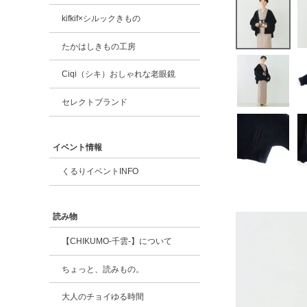
kifkif×シルックきもの
たかはしきもの工房
Ciqi（シキ）おしゃれな老眼鏡
セレクトブランド
イベント情報
くるりイベントINFO
読み物
【CHIKUMO-千雲-】について
ちょっと、読みもの。
大人のチョイゆる時間