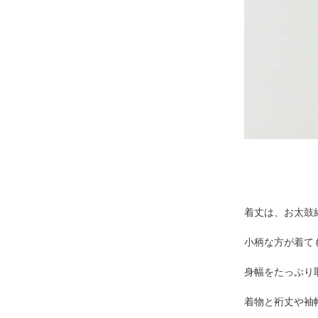
着丈は、お太鼓
小柄な方が着て
身幅をたっぷり
着物と裄丈や袖