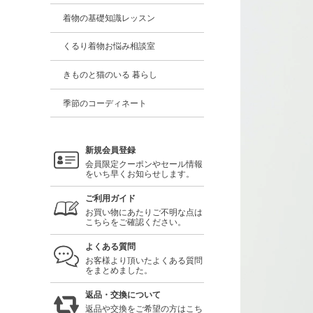
着物の基礎知識レッスン
くるり着物お悩み相談室
きものと猫のいる 暮らし
季節のコーディネート
新規会員登録
会員限定クーポンやセール情報
をいち早くお知らせします。
ご利用ガイド
お買い物にあたりご不明な点は
こちらをご確認ください。
よくある質問
お客様より頂いたよくある質問
をまとめました。
返品・交換について
返品や交換をご希望の方はこち