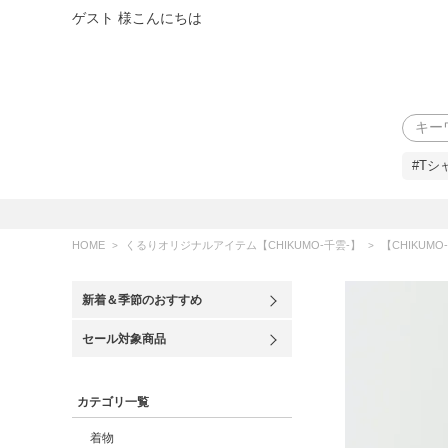
ゲスト 様こんにちは
検索
#Tシ
HOME
くるりオリジナルアイテム【CHIKUMO-千雲-】
【CHIKUM
新着＆季節のおすすめ
セール対象商品
カテゴリ一覧
着物