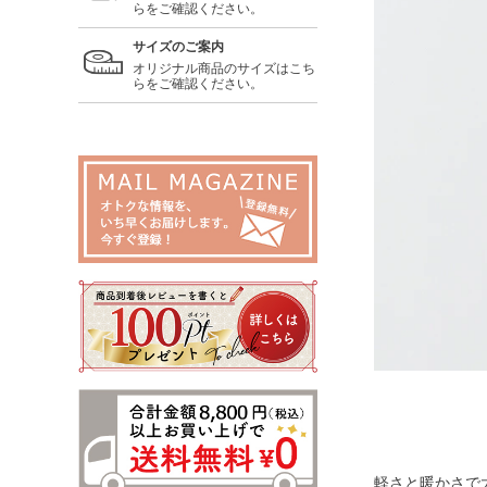
らをご確認ください。
サイズのご案内
オリジナル商品のサイズはこち
らをご確認ください。
軽さと暖かさで