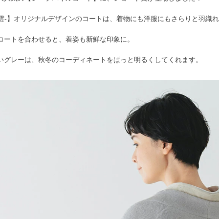
-千雲-】オリジナルデザインのコートは、着物にも洋服にもさらりと羽織
コートを合わせると、着姿も新鮮な印象に。
いグレーは、秋冬のコーディネートをぱっと明るくしてくれます。