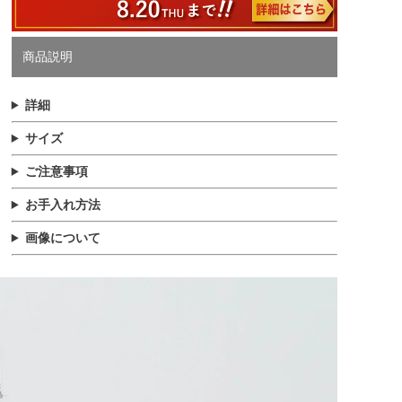
商品説明
詳細
サイズ
ご注意事項
お手入れ方法
画像について