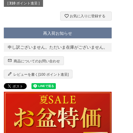
[
310
ポイント進呈 ]
お気に入りに登録する
再入荷お知らせ
申し訳ございません。ただいま在庫がございません。
商品についてのお問い合わせ
レビューを書く[100 ポイント進呈]