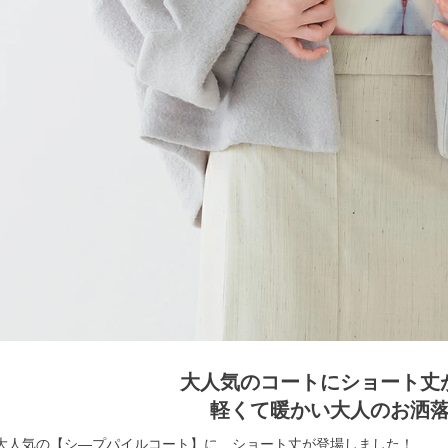
大人気のコートにショート丈
軽くて暖かい大人のお洒
大人気の【シ―プパイルコート】に、ショート丈が登場しました！