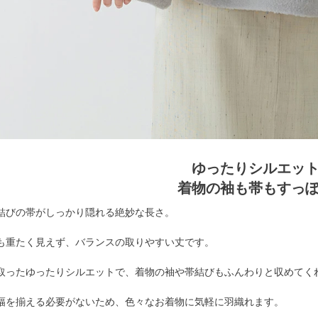
ゆったりシルエッ
着物の袖も帯もすっ
結びの帯がしっかり隠れる絶妙な長さ。
も重たく見えず、バランスの取りやすい丈です。
取ったゆったりシルエットで、着物の袖や帯結びもふんわりと収めてく
幅を揃える必要がないため、色々なお着物に気軽に羽織れます。