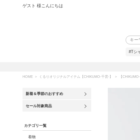
ゲスト 様こんにちは
検索
#Tシ
HOME
くるりオリジナルアイテム【CHIKUMO-千雲-】
【CHIKUMO
新着＆季節のおすすめ
セール対象商品
カテゴリ一覧
着物