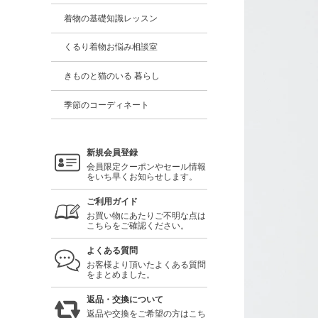
着物の基礎知識レッスン
くるり着物お悩み相談室
きものと猫のいる 暮らし
季節のコーディネート
新規会員登録
会員限定クーポンやセール情報
をいち早くお知らせします。
ご利用ガイド
お買い物にあたりご不明な点は
こちらをご確認ください。
よくある質問
お客様より頂いたよくある質問
をまとめました。
返品・交換について
返品や交換をご希望の方はこち