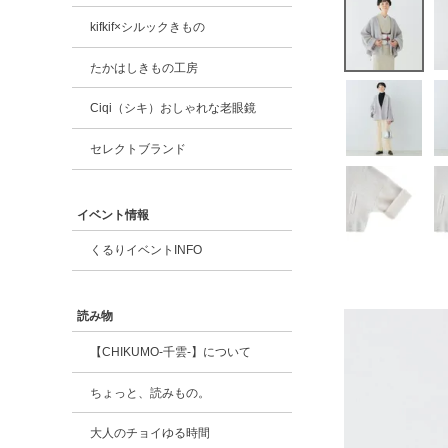
kifkif×シルックきもの
たかはしきもの工房
Ciqi（シキ）おしゃれな老眼鏡
セレクトブランド
イベント情報
くるりイベントINFO
読み物
【CHIKUMO-千雲-】について
ちょっと、読みもの。
大人のチョイゆる時間